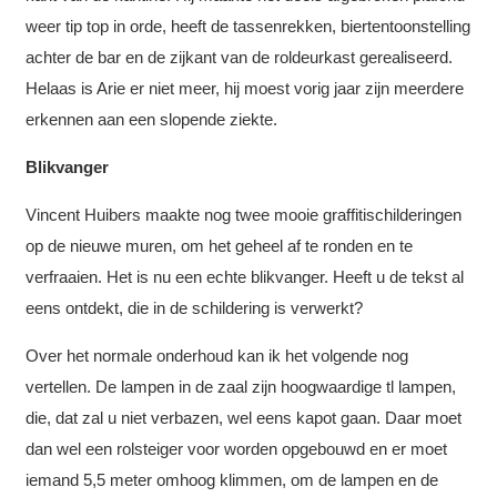
weer tip top in orde, heeft de tassenrekken, biertentoonstelling
achter de bar en de zijkant van de roldeurkast gerealiseerd.
Helaas is Arie er niet meer, hij moest vorig jaar zijn meerdere
erkennen aan een slopende ziekte.
Blikvanger
Vincent Huibers maakte nog twee mooie graffitischilderingen
op de nieuwe muren, om het geheel af te ronden en te
verfraaien. Het is nu een echte blikvanger. Heeft u de tekst al
eens ontdekt, die in de schildering is verwerkt?
Over het normale onderhoud kan ik het volgende nog
vertellen. De lampen in de zaal zijn hoogwaardige tl lampen,
die, dat zal u niet verbazen, wel eens kapot gaan. Daar moet
dan wel een rolsteiger voor worden opgebouwd en er moet
iemand 5,5 meter omhoog klimmen, om de lampen en de