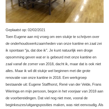
Geplaatst op:
02/02/2021
Toen Eugene aan mij vroeg om een stukje te schrijven over
de onderhoudswerkzaamheden van onze kantine en zaal zei
ik spontaan “ja, dat doe ik”. Je kunt natuurlijk een droge
opsomming geven wat er is gebeurd met onze kantine en
zaal vanaf de zomer van 2018, dacht ik, maar dat is ook niet
alles. Maar ik wil dit stukje wel beginnen met die grote
renovatie van onze kantine in 2018. Een werkgroep
bestaande uit: Eugene Staffhorst, René van der Velde, Frans
Wieringa en mijn persoon, begon in het voorjaar van 2018 aan
de voorbereidingen. Dat viel nog niet mee, vooral de
beginkeuzes/uitgangsposities maken, was niet eenvoudig. Als