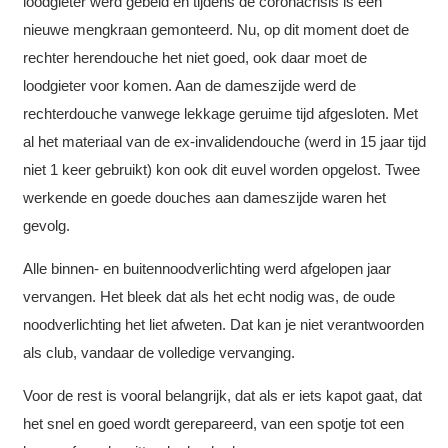
loodgieter werd gebeld en tijdens de coronacrisis is een
nieuwe mengkraan gemonteerd. Nu, op dit moment doet de
rechter herendouche het niet goed, ook daar moet de
loodgieter voor komen. Aan de dameszijde werd de
rechterdouche vanwege lekkage geruime tijd afgesloten. Met
al het materiaal van de ex-invalidendouche (werd in 15 jaar tijd
niet 1 keer gebruikt) kon ook dit euvel worden opgelost. Twee
werkende en goede douches aan dameszijde waren het
gevolg.
Alle binnen- en buitennoodverlichting werd afgelopen jaar
vervangen. Het bleek dat als het echt nodig was, de oude
noodverlichting het liet afweten. Dat kan je niet verantwoorden
als club, vandaar de volledige vervanging.
Voor de rest is vooral belangrijk, dat als er iets kapot gaat, dat
het snel en goed wordt gerepareerd, van een spotje tot een