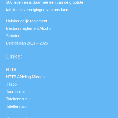
300 leden en is daarmee een van de grootste
tafeltennisverenigingen van ons land.
Huishoudelijk reglement
Bestuursreglement Alcohol
Statuten
Beleidsplan 2021 – 2026
Links:
NTTB
NTTB Afdeling Midden
TTapp
Toernooi.nl
Tafeltennis.nu
Tafeltennis.nl