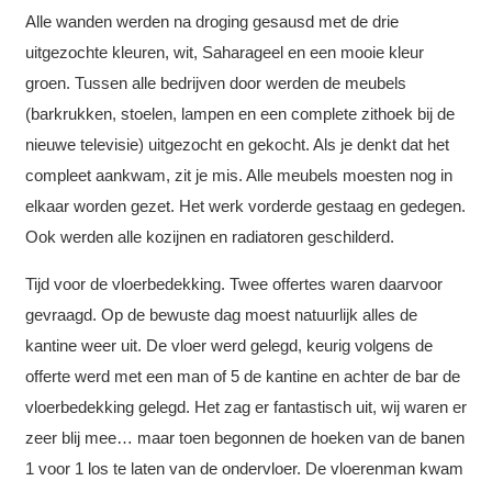
Alle wanden werden na droging gesausd met de drie
uitgezochte kleuren, wit, Saharageel en een mooie kleur
groen. Tussen alle bedrijven door werden de meubels
(barkrukken, stoelen, lampen en een complete zithoek bij de
nieuwe televisie) uitgezocht en gekocht. Als je denkt dat het
compleet aankwam, zit je mis. Alle meubels moesten nog in
elkaar worden gezet. Het werk vorderde gestaag en gedegen.
Ook werden alle kozijnen en radiatoren geschilderd.
Tijd voor de vloerbedekking. Twee offertes waren daarvoor
gevraagd. Op de bewuste dag moest natuurlijk alles de
kantine weer uit. De vloer werd gelegd, keurig volgens de
offerte werd met een man of 5 de kantine en achter de bar de
vloerbedekking gelegd. Het zag er fantastisch uit, wij waren er
zeer blij mee… maar toen begonnen de hoeken van de banen
1 voor 1 los te laten van de ondervloer. De vloerenman kwam