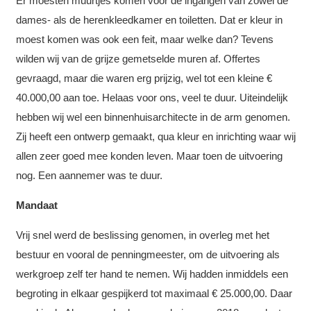
Er moesten muurtjes komen voor de ingangen van zowel de
dames- als de herenkleedkamer en toiletten. Dat er kleur in
moest komen was ook een feit, maar welke dan? Tevens
wilden wij van de grijze gemetselde muren af. Offertes
gevraagd, maar die waren erg prijzig, wel tot een kleine €
40.000,00 aan toe. Helaas voor ons, veel te duur. Uiteindelijk
hebben wij wel een binnenhuisarchitecte in de arm genomen.
Zij heeft een ontwerp gemaakt, qua kleur en inrichting waar wij
allen zeer goed mee konden leven. Maar toen de uitvoering
nog. Een aannemer was te duur.
Mandaat
Vrij snel werd de beslissing genomen, in overleg met het
bestuur en vooral de penningmeester, om de uitvoering als
werkgroep zelf ter hand te nemen. Wij hadden inmiddels een
begroting in elkaar gespijkerd tot maximaal € 25.000,00. Daar