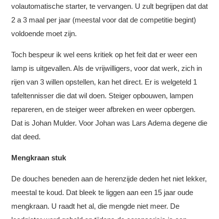
volautomatische starter, te vervangen. U zult begrijpen dat dat
2 a 3 maal per jaar (meestal voor dat de competitie begint)
voldoende moet zijn.
Toch bespeur ik wel eens kritiek op het feit dat er weer een
lamp is uitgevallen. Als de vrijwilligers, voor dat werk, zich in
rijen van 3 willen opstellen, kan het direct. Er is welgeteld 1
tafeltennisser die dat wil doen. Steiger opbouwen, lampen
repareren, en de steiger weer afbreken en weer opbergen.
Dat is Johan Mulder. Voor Johan was Lars Adema degene die
dat deed.
Mengkraan stuk
De douches beneden aan de herenzijde deden het niet lekker,
meestal te koud. Dat bleek te liggen aan een 15 jaar oude
mengkraan. U raadt het al, die mengde niet meer. De