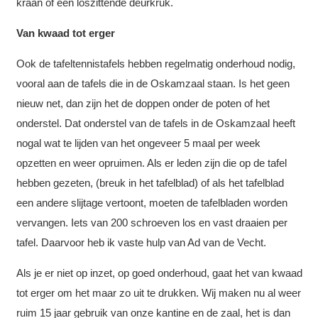
kraan of een loszittende deurkruk.
Van kwaad tot erger
Ook de tafeltennistafels hebben regelmatig onderhoud nodig,
vooral aan de tafels die in de Oskamzaal staan. Is het geen
nieuw net, dan zijn het de doppen onder de poten of het
onderstel. Dat onderstel van de tafels in de Oskamzaal heeft
nogal wat te lijden van het ongeveer 5 maal per week
opzetten en weer opruimen. Als er leden zijn die op de tafel
hebben gezeten, (breuk in het tafelblad) of als het tafelblad
een andere slijtage vertoont, moeten de tafelbladen worden
vervangen. Iets van 200 schroeven los en vast draaien per
tafel. Daarvoor heb ik vaste hulp van Ad van de Vecht.
Als je er niet op inzet, op goed onderhoud, gaat het van kwaad
tot erger om het maar zo uit te drukken. Wij maken nu al weer
ruim 15 jaar gebruik van onze kantine en de zaal, het is dan