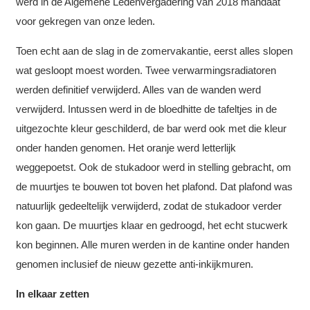
werd in de Algemene Ledenvergadering van 2018 mandaat
voor gekregen van onze leden.
Toen echt aan de slag in de zomervakantie, eerst alles slopen
wat gesloopt moest worden. Twee verwarmingsradiatoren
werden definitief verwijderd. Alles van de wanden werd
verwijderd. Intussen werd in de bloedhitte de tafeltjes in de
uitgezochte kleur geschilderd, de bar werd ook met die kleur
onder handen genomen. Het oranje werd letterlijk
weggepoetst. Ook de stukadoor werd in stelling gebracht, om
de muurtjes te bouwen tot boven het plafond. Dat plafond was
natuurlijk gedeeltelijk verwijderd, zodat de stukadoor verder
kon gaan. De muurtjes klaar en gedroogd, het echt stucwerk
kon beginnen. Alle muren werden in de kantine onder handen
genomen inclusief de nieuw gezette anti-inkijkmuren.
In elkaar zetten