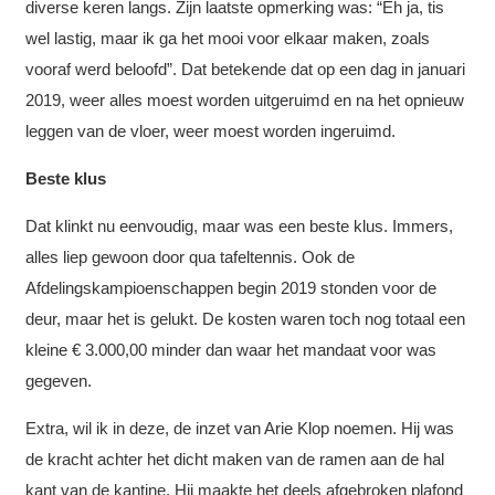
diverse keren langs. Zijn laatste opmerking was: “Eh ja, tis
wel lastig, maar ik ga het mooi voor elkaar maken, zoals
vooraf werd beloofd”. Dat betekende dat op een dag in januari
2019, weer alles moest worden uitgeruimd en na het opnieuw
leggen van de vloer, weer moest worden ingeruimd.
Beste klus
Dat klinkt nu eenvoudig, maar was een beste klus. Immers,
alles liep gewoon door qua tafeltennis. Ook de
Afdelingskampioenschappen begin 2019 stonden voor de
deur, maar het is gelukt. De kosten waren toch nog totaal een
kleine € 3.000,00 minder dan waar het mandaat voor was
gegeven.
Extra, wil ik in deze, de inzet van Arie Klop noemen. Hij was
de kracht achter het dicht maken van de ramen aan de hal
kant van de kantine. Hij maakte het deels afgebroken plafond