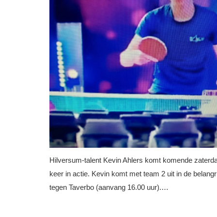
Hilversum-talent Kevin Ahlers komt komende zaterda
keer in actie. Kevin komt met team 2 uit in de belangr
tegen Taverbo (aanvang 16.00 uur).…