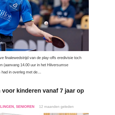
 finalewedstrijd van de play-offs eredivisie toch
n (aanvang 14.00 uur in het Hilversumse
m had in overleg met de…
 voor kinderen vanaf 7 jaar op
LINGEN
,
SENIOREN
12 maanden geleden