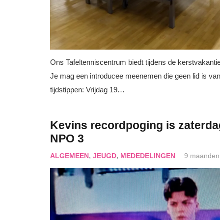
Ons Tafeltenniscentrum biedt tijdens de kerstvakantie
Je mag een introducee meenemen die geen lid is van
tijdstippen: Vrijdag 19…
Kevins recordpoging is zaterda
NPO 3
ALGEMEEN
,
JEUGD
,
MEDEDELINGEN
9 maanden