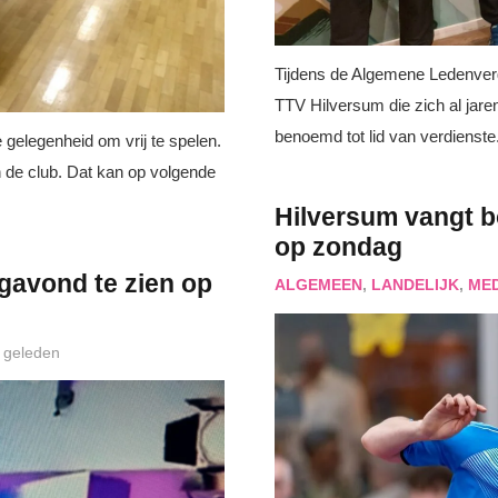
Tijdens de Algemene Ledenvergad
TTV Hilversum die zich al jaren
benoemd tot lid van verdienst
 gelegenheid om vrij te spelen.
 de club. Dat kan op volgende
Hilversum vangt bo
op zondag
gavond te zien op
ALGEMEEN
,
LANDELIJK
,
ME
 geleden