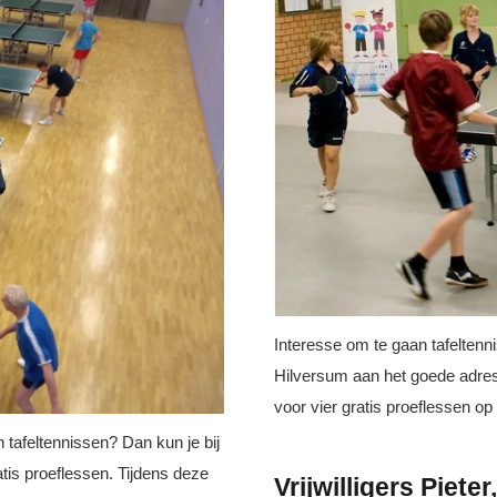
Interesse om te gaan tafeltenn
Hilversum aan het goede adres
voor vier gratis proeflessen
 tafeltennissen? Dan kun je bij
is proeflessen. Tijdens deze
Vrijwilligers Piet