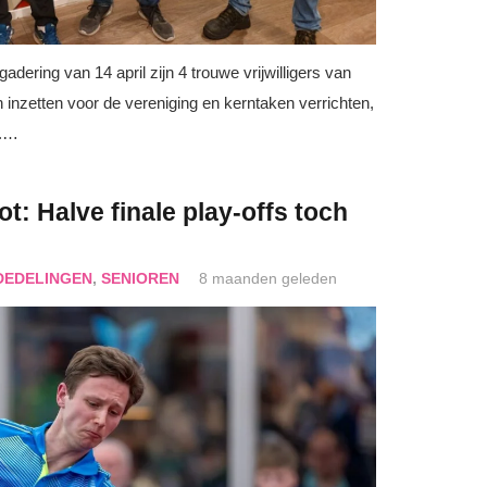
ering van 14 april zijn 4 trouwe vrijwilligers van
 inzetten voor de vereniging en kerntaken verrichten,
e.…
t: Halve finale play-offs toch
DEDELINGEN
,
SENIOREN
8 maanden geleden