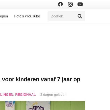
oepen
Foto’s /YouTube
 voor kinderen vanaf 7 jaar op
LINGEN
,
REGIONAAL
3 dagen geleden