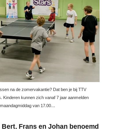
issen na de zomervakantie? Dat ben je bij TTV
. Kinderen kunnen zich vanaf 7 jaar aanmelden
 op maandagmiddag van 17.00…
er, Bert, Frans en Johan benoemd