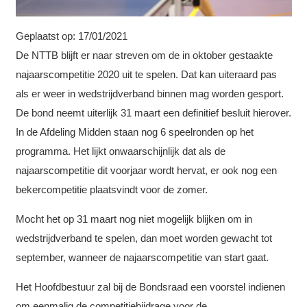
Geplaatst op:
17/01/2021
De NTTB blijft er naar streven om de in oktober gestaakte
najaarscompetitie 2020 uit te spelen. Dat kan uiteraard pas
als er weer in wedstrijdverband binnen mag worden gesport.
De bond neemt uiterlijk 31 maart een definitief besluit hierover.
In de Afdeling Midden staan nog 6 speelronden op het
programma. Het lijkt onwaarschijnlijk dat als de
najaarscompetitie dit voorjaar wordt hervat, er ook nog een
bekercompetitie plaatsvindt voor de zomer.
Mocht het op 31 maart nog niet mogelijk blijken om in
wedstrijdverband te spelen, dan moet worden gewacht tot
september, wanneer de najaarscompetitie van start gaat.
Het Hoofdbestuur zal bij de Bondsraad een voorstel indienen
om eenmalig de competitiebijdrage voor de