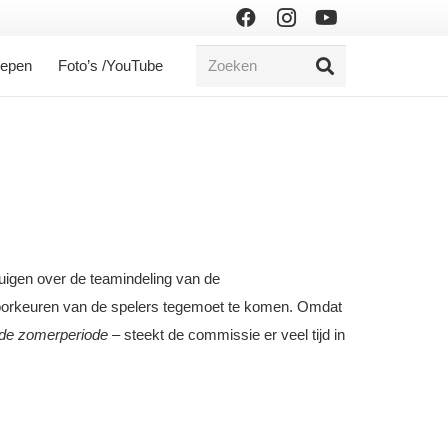
oepen
Foto’s /YouTube
uigen over de teamindeling van de
 voorkeuren van de spelers tegemoet te komen. Omdat
de zomerperiode
– steekt de commissie er veel tijd in