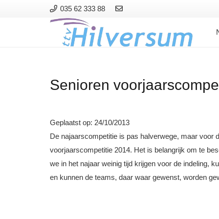
035 62 333 88
Senioren voorjaarscompet
Geplaatst op:
24/10/2013
De najaarscompetitie is pas halverwege, maar voor d
voorjaarscompetitie 2014.
Het is belangrijk om te be
we in het najaar weinig tijd krijgen voor de indeling,
en kunnen de teams, daar waar gewenst, worden gew