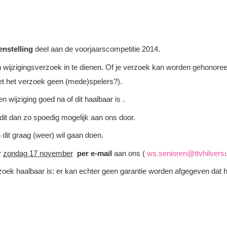
nstelling
deel aan de voorjaarscompetitie 2014.
 wijzigingsverzoek in te dienen. Of je verzoek kan worden gehonoreerd
et het verzoek geen (mede)spelers?).
 wijziging goed na of dit haalbaar is .
 dit dan zo spoedig mogelijk aan ons door.
n dit graag (weer) wil gaan doen.
r
zondag 17 november
per e-mail
aan ons (
ws.senioren@ttvhilvers
zoek haalbaar is: er kan echter geen garantie worden afgegeven dat 