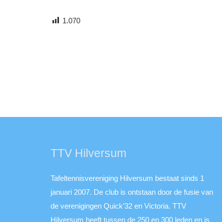
1.070
TTV Hilversum
Tafeltennisvereniging Hilversum bestaat sinds 1
januari 2007. De club is ontstaan door de fusie van
de verenigingen Quick’32 en Victoria. TTV
Hilversum heeft tussen de 250 en 300 leden en is