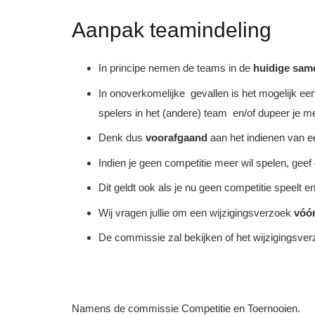
Aanpak teamindeling
In principe nemen de teams
in de
huidige same
In onoverkomelijke gevallen is het mogelijk een
spelers in het (andere) team en/of dupeer je m
Denk dus
voorafgaand
aan het indienen van een
Indien je geen competitie meer wil spelen, geef
Dit geldt ook als je nu geen competitie speelt e
Wij vragen jullie om een wijzigingsverzoek
vóó
De commissie zal bekijken of het wijzigingsver
Namens de commissie Competitie en Toernooien.