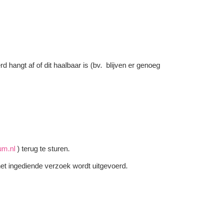
 hangt af of dit haalbaar is (bv. blijven er genoeg
um.nl
) terug te sturen.
het ingediende verzoek wordt uitgevoerd.