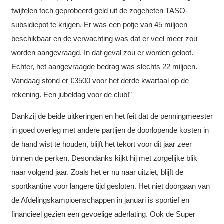
twijfelen toch geprobeerd geld uit de zogeheten TASO-
subsidiepot te krijgen. Er was een potje van 45 miljoen
beschikbaar en de verwachting was dat er veel meer zou
worden aangevraagd. In dat geval zou er worden geloot.
Echter, het aangevraagde bedrag was slechts 22 miljoen.
Vandaag stond er €3500 voor het derde kwartaal op de
rekening. Een jubeldag voor de club!”
Dankzij de beide uitkeringen en het feit dat de penningmeester
in goed overleg met andere partijen de doorlopende kosten in
de hand wist te houden, blijft het tekort voor dit jaar zeer
binnen de perken. Desondanks kijkt hij met zorgelijke blik
naar volgend jaar. Zoals het er nu naar uitziet, blijft de
sportkantine voor langere tijd gesloten. Het niet doorgaan van
de Afdelingskampioenschappen in januari is sportief en
financieel gezien een gevoelige aderlating. Ook de Super