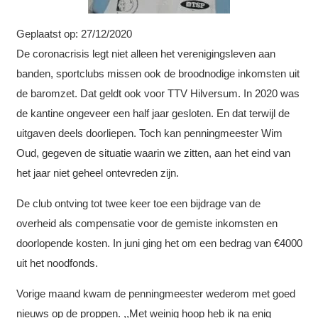
Geplaatst op:
27/12/2020
De coronacrisis legt niet alleen het verenigingsleven aan
banden, sportclubs missen ook de broodnodige inkomsten uit
de baromzet. Dat geldt ook voor TTV Hilversum. In 2020 was
de kantine ongeveer een half jaar gesloten. En dat terwijl de
uitgaven deels doorliepen. Toch kan penningmeester Wim
Oud, gegeven de situatie waarin we zitten, aan het eind van
het jaar niet geheel ontevreden zijn.
De club ontving tot twee keer toe een bijdrage van de
overheid als compensatie voor de gemiste inkomsten en
doorlopende kosten. In juni ging het om een bedrag van €4000
uit het noodfonds.
Vorige maand kwam de penningmeester wederom met goed
nieuws op de proppen. ,,Met weinig hoop heb ik na enig