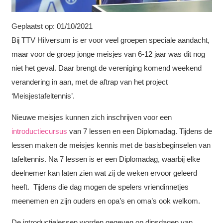
Geplaatst op:
01/10/2021
Bij TTV Hilversum is er voor veel groepen speciale aandacht,
maar voor de groep jonge meisjes van 6-12 jaar was dit nog
niet het geval. Daar brengt de vereniging komend weekend
verandering in aan, met de aftrap van het project
‘Meisjestafeltennis’.
Nieuwe meisjes kunnen zich inschrijven voor een
introductiecursus
van 7 lessen en een Diplomadag. Tijdens de
lessen maken de meisjes kennis met de basisbeginselen van
tafeltennis. Na 7 lessen is er een Diplomadag, waarbij elke
deelnemer kan laten zien wat zij de weken ervoor geleerd
heeft. Tijdens die dag mogen de spelers vriendinnetjes
meenemen en zijn ouders en opa’s en oma’s ook welkom.
De introductielessen worden gegeven op dinsdagen van