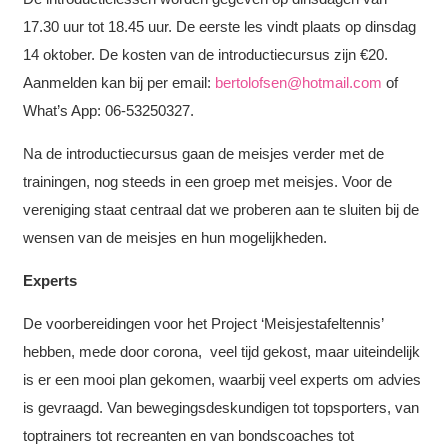
17.30 uur tot 18.45 uur. De eerste les vindt plaats op dinsdag
14 oktober. De kosten van de introductiecursus zijn €20.
Aanmelden kan bij per email:
bertolofsen@hotmail.com
of
What’s App: 06-53250327.
Na de introductiecursus gaan de meisjes verder met de
trainingen, nog steeds in een groep met meisjes. Voor de
vereniging staat centraal dat we proberen aan te sluiten bij de
wensen van de meisjes en hun mogelijkheden.
Experts
De voorbereidingen voor het Project ‘Meisjestafeltennis’
hebben, mede door corona, veel tijd gekost, maar uiteindelijk
is er een mooi plan gekomen, waarbij veel experts om advies
is gevraagd. Van bewegingsdeskundigen tot topsporters, van
toptrainers tot recreanten en van bondscoaches tot