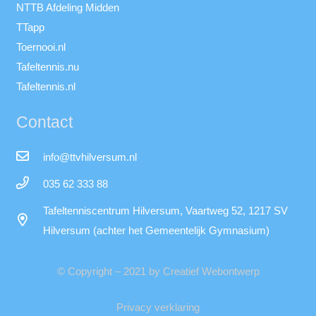
NTTB Afdeling Midden
TTapp
Toernooi.nl
Tafeltennis.nu
Tafeltennis.nl
Contact
info@ttvhilversum.nl
035 62 333 88
Tafeltenniscentrum Hilversum, Vaartweg 52, 1217 SV
Hilversum (achter het Gemeentelijk Gymnasium)
© Copyright – 2021 by Creatief Webontwerp
Privacy verklaring