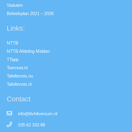
Statuten
Beleidsplan 2021 – 2026
Links:
NTTB
NTTB Afdeling Midden
TTapp
Toernooi.nl
Tafeltennis.nu
Tafeltennis.nl
Contact
info@ttvhilversum.nl
035 62 333 88