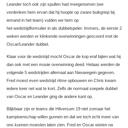
Leander toch ook zijn spullen had meegenomen (we
verdenken hem ervan dat hij hoopte op zware buikgriep bij
iemand in het team) vulden we hem op
het wedstrijdformulier in als dubbelspeler. Immers, de eerste 2
weken werden er klinkende overwinningen gescoord met de
Oscar/Leander dubbel.
Klaar voor de wedstrijd mocht Oscar de kop eraf bijten wat hij
dan ook met een mooie overwinning deed. Helaas werden de
volgende 5 wedstrijden allemaal aan Nieuwegein gegeven.
Fred moest even wedstrijd ritme opbouwen en Chris kwam
iedere keer net wat te kort. Zelfs de normaal soepele dubbel
van Oscar en Leander ging de andere kant op.
Blijkbaar zijn er teams die Hilversum 19 niet zomaar het
kampioenschap willen gunnen en dat we toch echt meer van
ons kunnen moesten laten zien. Fred en Oscar wisten na