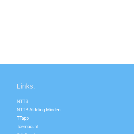
Links:
NTTB
NTTB Afdeling Midden
TTapp
Toernooi.nl