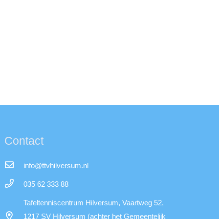
Contact
info@ttvhilversum.nl
035 62 333 88
Tafeltenniscentrum Hilversum, Vaartweg 52,
1217 SV Hilversum (achter het Gemeentelijk