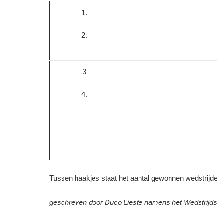
1.
2.
3
4.
Tussen haakjes staat het aantal gewonnen wedstrijde
geschreven door Duco Lieste namens het Wedstrijdse