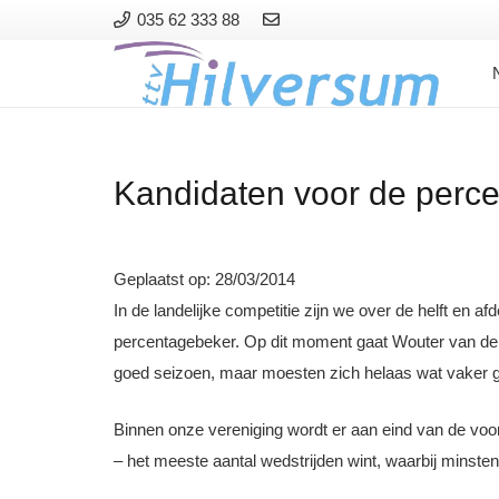
035 62 333 88
Kandidaten voor de perc
Geplaatst op:
28/03/2014
In de landelijke competitie zijn we over de helft en af
percentagebeker. Op dit moment gaat Wouter van der M
goed seizoen, maar moesten zich helaas wat vaker
Binnen onze vereniging wordt er aan eind van de voor
– het meeste aantal wedstrijden wint, waarbij minsten