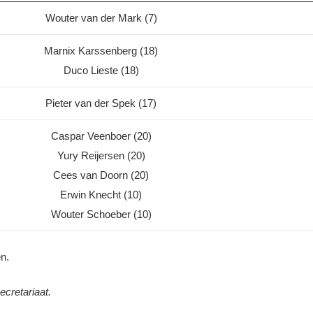
Wouter van der Mark (7)
Marnix Karssenberg (18)
Duco Lieste (18)
Pieter van der Spek (17)
Caspar Veenboer (20)
Yury Reijersen (20)
Cees van Doorn (20)
Erwin Knecht (10)
Wouter Schoeber (10)
n.
cretariaat.