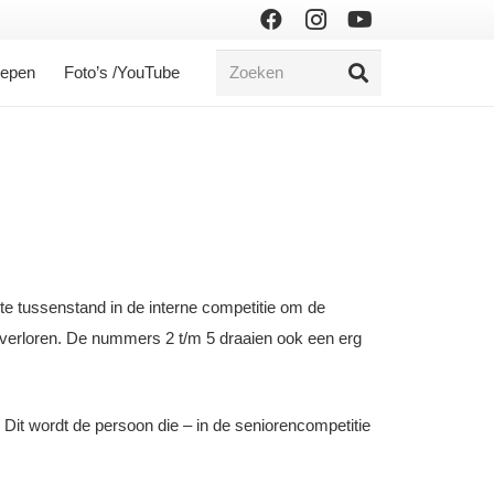
oepen
Foto’s /YouTube
kte tussenstand in de interne competitie om de
j verloren. De nummers 2 t/m 5 draaien ook een erg
 Dit wordt de persoon die – in de seniorencompetitie