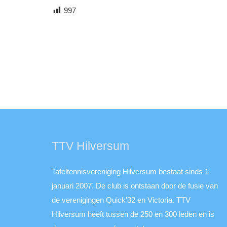
997
TTV Hilversum
Tafeltennisvereniging Hilversum bestaat sinds 1
januari 2007. De club is ontstaan door de fusie van
de verenigingen Quick’32 en Victoria. TTV
Hilversum heeft tussen de 250 en 300 leden en is