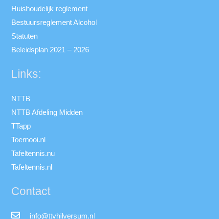
Huishoudelijk reglement
Bestuursreglement Alcohol
Statuten
Beleidsplan 2021 – 2026
Links:
NTTB
NTTB Afdeling Midden
TTapp
Toernooi.nl
Tafeltennis.nu
Tafeltennis.nl
Contact
info@ttvhilversum.nl