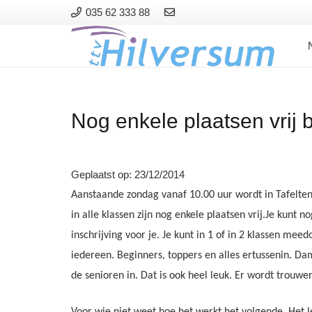
035 62 333 88
Nog enkele plaatsen vrij b
Geplaatst op:
23/12/2014
Aanstaande zondag vanaf 10.00 uur wordt in Tafelten
in alle klassen zijn nog enkele plaatsen vrij.
Je kunt no
inschrijving voor je. Je kunt in 1 of in 2 klassen mee
iedereen. Beginners, toppers en alles ertussenin. Da
de senioren in. Dat is ook heel leuk. Er wordt trouwe
Voor wie niet weet hoe het werkt het volgende. Het le