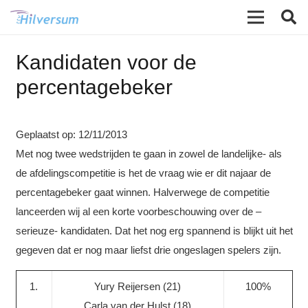
Kandidaten voor de
percentagebeker
Geplaatst op:
12/11/2013
Met nog twee wedstrijden te gaan in zowel de landelijke- als
de afdelingscompetitie is het de vraag wie er dit najaar de
percentagebeker gaat winnen.
Halverwege de competitie
lanceerden wij al een korte voorbeschouwing over de –
serieuze- kandidaten. Dat het nog erg spannend is blijkt uit het
gegeven dat er nog maar liefst drie ongeslagen spelers zijn.
1.
Yury Reijersen (21)
100%
Carla van der Hulst (18)