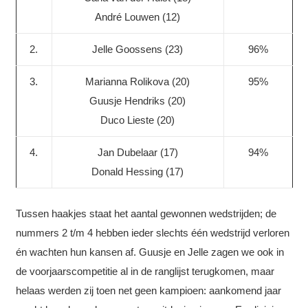
André Louwen (12)
2.
Jelle Goossens (23)
96%
3.
Marianna Rolikova (20)
95%
Guusje Hendriks (20)
Duco Lieste (20)
4.
Jan Dubelaar (17)
94%
Donald Hessing (17)
Tussen haakjes staat het aantal gewonnen wedstrijden; de
nummers 2 t/m 4 hebben ieder slechts één wedstrijd verloren
én wachten hun kansen af. Guusje en Jelle zagen we ook in
de voorjaarscompetitie al in de ranglijst terugkomen, maar
helaas werden zij toen net geen kampioen: aankomend jaar