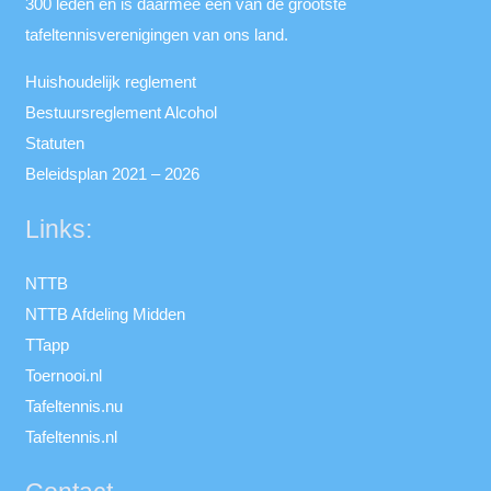
300 leden en is daarmee een van de grootste
tafeltennisverenigingen van ons land.
Huishoudelijk reglement
Bestuursreglement Alcohol
Statuten
Beleidsplan 2021 – 2026
Links:
NTTB
NTTB Afdeling Midden
TTapp
Toernooi.nl
Tafeltennis.nu
Tafeltennis.nl