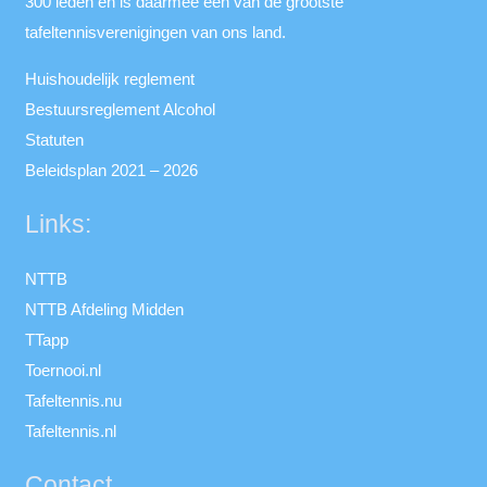
300 leden en is daarmee een van de grootste
tafeltennisverenigingen van ons land.
Huishoudelijk reglement
Bestuursreglement Alcohol
Statuten
Beleidsplan 2021 – 2026
Links:
NTTB
NTTB Afdeling Midden
TTapp
Toernooi.nl
Tafeltennis.nu
Tafeltennis.nl
Contact