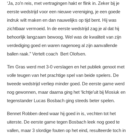
‘Ja, zo’n reis, met vertragingen hakt er flink in. Zeker bij je
eerste wedstrijd voor een nieuwe vereniging, je een goede
indruk wilt maken en dan nauwelijks op tijd bent. Hij was
zichtbaar vermoeid. In de eerste wedstrijd zag je al dat hij
behoorlijk langzaam bewoog. Wel was de kwaliteit van zijn
verdediging goed en waren nagenoeg al zijn aanvallende
ballen raak.” Vertelt coach Bert Olofsen.
Tim Gras werd met 3-0 verslagen en het publiek genoot met
volle teugen van het prachtige spel van beide spelers. De
tweede wedstrijd verliep minder goed. De eerste game werd
nog gewonnen, maar daarna ging het ‘lichtje’uit bij Mosiuk en
tegenstander Lucas Bosbach ging steeds beter spelen.
Bennet Robben deed waar hij goed in is, vechten tot het
uiterste. De eerste game tegen Bosbach leek nog goed te
vallen, maar 3 slordige fouten op het eind, resulteerde toch in