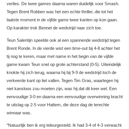
verlies. De twee games daarna waren duidelijk voor Smash.
Tegen Brent Robben was het een echte thriller, die tot het
laatste moment in de vijfde game twee kanten op kon gaan.
Op karakter trok Bennet de wedstrijd naar zich toe.
Teun Salentijn speelde ook al een spannende wedstrijd tegen
Brent Ronde. In de vierde wist een time-out bij 4-8 achter het
tij nog te keren, maar met name in het begin van de vijfde
game kwam Teun snel op grote achterstand (0-5). Uiteindelijk
knokte hij zich terug, waarna hij bij 9-9 de wedstrijd toch de
verkeerde kant op liet vallen. Tegen Tim Gras, waartegen hij
niet kansloos zou moeten zijn, was hij dat dit keer wel. Een
eenvoudige 3-0 en daarna een eenvoudige overwinning bracht
te uitslag op 2-5 voor Hattem, die deze dag de terechte
winnaar was.
“Natuurlijk ben ik erg teleurgesteld. Ik had 3-4 of 4-3 verwacht