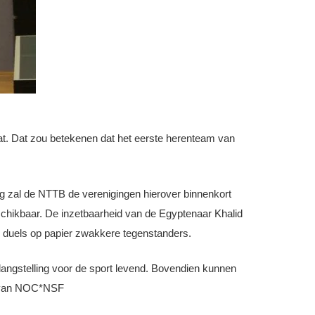
. Dat zou betekenen dat het eerste herenteam van
g zal de NTTB de verenigingen hierover binnenkort
eschikbaar. De inzetbaarheid van de Egyptenaar Khalid
de duels op papier zwakkere tegenstanders.
belangstelling voor de sport levend. Bovendien kunnen
ur van NOC*NSF