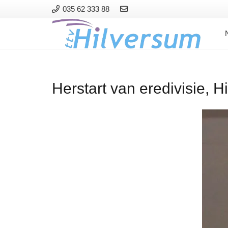
035 62 333 88
Herstart van eredivisie, H