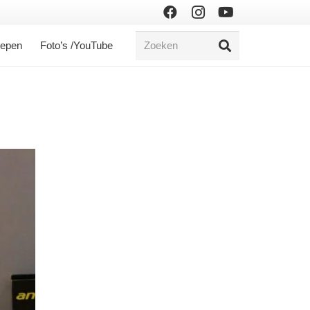
oepen
Foto’s /YouTube