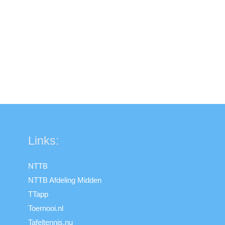
Links:
NTTB
NTTB Afdeling Midden
TTapp
Toernooi.nl
Tafeltennis.nu