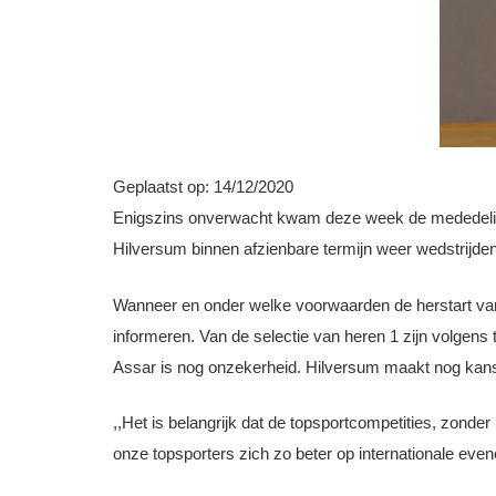
Geplaatst op:
14/12/2020
Enigszins onverwacht kwam deze week de mededeling
Hilversum binnen afzienbare termijn weer wedstrijden 
Wanneer en onder welke voorwaarden de herstart van 
informeren. Van de selectie van heren 1 zijn volgens
Assar is nog onzekerheid. Hilversum maakt nog kans o
,,Het is belangrijk dat de topsportcompetities, zonde
onze topsporters zich zo beter op internationale e