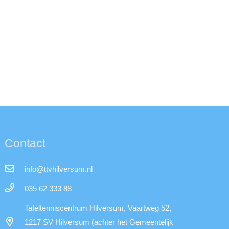
Contact
info@ttvhilversum.nl
035 62 333 88
Tafeltenniscentrum Hilversum, Vaartweg 52,
1217 SV Hilversum (achter het Gemeentelijk