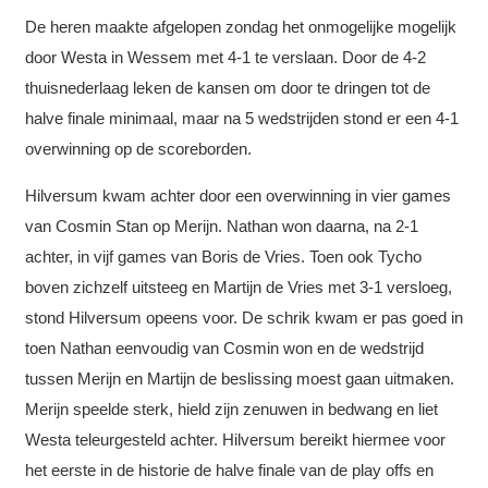
De heren maakte afgelopen zondag het onmogelijke mogelijk
door Westa in Wessem met 4-1 te verslaan. Door de 4-2
thuisnederlaag leken de kansen om door te dringen tot de
halve finale minimaal, maar na 5 wedstrijden stond er een 4-1
overwinning op de scoreborden.
Hilversum kwam achter door een overwinning in vier games
van Cosmin Stan op Merijn. Nathan won daarna, na 2-1
achter, in vijf games van Boris de Vries. Toen ook Tycho
boven zichzelf uitsteeg en Martijn de Vries met 3-1 versloeg,
stond Hilversum opeens voor. De schrik kwam er pas goed in
toen Nathan eenvoudig van Cosmin won en de wedstrijd
tussen Merijn en Martijn de beslissing moest gaan uitmaken.
Merijn speelde sterk, hield zijn zenuwen in bedwang en liet
Westa teleurgesteld achter. Hilversum bereikt hiermee voor
het eerste in de historie de halve finale van de play offs en