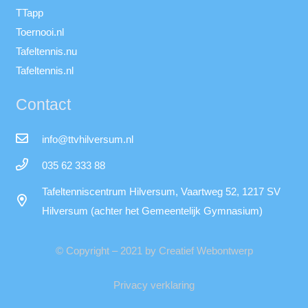
TTapp
Toernooi.nl
Tafeltennis.nu
Tafeltennis.nl
Contact
info@ttvhilversum.nl
035 62 333 88
Tafeltenniscentrum Hilversum, Vaartweg 52, 1217 SV
Hilversum (achter het Gemeentelijk Gymnasium)
© Copyright – 2021 by Creatief Webontwerp
Privacy verklaring