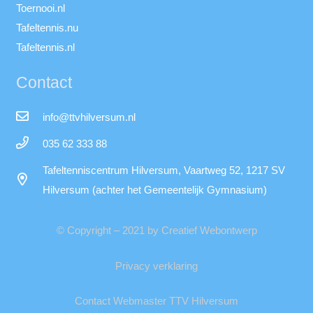
Toernooi.nl
Tafeltennis.nu
Tafeltennis.nl
Contact
info@ttvhilversum.nl
035 62 333 88
Tafeltenniscentrum Hilversum, Vaartweg 52, 1217 SV
Hilversum (achter het Gemeentelijk Gymnasium)
© Copyright – 2021 by Creatief Webontwerp
Privacy verklaring
Contact Webmaster TTV Hilversum