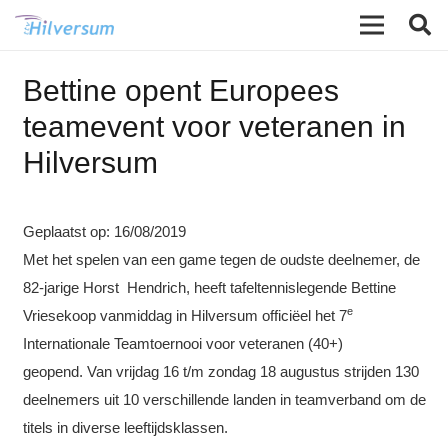
Bettine opent Europees
teamevent voor veteranen in
Hilversum
Geplaatst op:
16/08/2019
Met het spelen van een game tegen de oudste deelnemer, de
82-jarige Horst Hendrich, heeft tafeltennislegende Bettine
e
Vriesekoop vanmiddag in Hilversum officiëel het 7
Internationale Teamtoernooi voor veteranen (40+)
geopend. Van vrijdag 16 t/m zondag 18 augustus strijden 130
deelnemers uit 10 verschillende landen in teamverband om de
titels in diverse leeftijdsklassen.