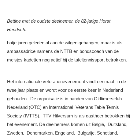
Bettine met de oudste deelnemer, de 82-jarige Horst
Hendrich.
batje jaren geleden al aan de wilgen gehangen, maar is als
ambassadrice namens de NTTB en bondscoach van de
meisjes kadetten nog actief bij de tafeltennissport betrokken.
Het internationale veteranenevenement vindt eenmaal in de
twee jaar plaats en wordt voor de eerste keer in Nederland
gehouden. De organisatie is in handen van Oldtimersclub
Nederland (OTC) en International Veterans Table Tennis
Society (IVTTS). TTV Hilversum is als gastheer betrokken bij
het evenement. De deelnemers komen uit België, Duitsland,
Zweden, Denemarken, Engeland, Bulgarije, Schotland,