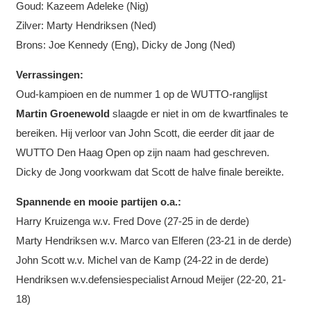
Goud: Kazeem Adeleke (Nig)
Zilver: Marty Hendriksen (Ned)
Brons: Joe Kennedy (Eng), Dicky de Jong (Ned)
Verrassingen:
Oud-kampioen en de nummer 1 op de WUTTO-ranglijst
Martin Groenewold
slaagde er niet in om de kwartfinales te
bereiken. Hij verloor van John Scott, die eerder dit jaar de
WUTTO Den Haag Open op zijn naam had geschreven.
Dicky de Jong voorkwam dat Scott de halve finale bereikte.
Spannende en mooie partijen o.a.:
Harry Kruizenga w.v. Fred Dove (27-25 in de derde)
Marty Hendriksen w.v. Marco van Elferen (23-21 in de derde)
John Scott w.v. Michel van de Kamp (24-22 in de derde)
Hendriksen w.v.defensiespecialist Arnoud Meijer (22-20, 21-
18)