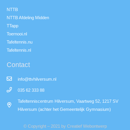
NTTB
NTTB Afdeling Midden
TTapp
Toernooi.nl
Tafeltennis.nu
Tafeltennis.nl
Contact
info@ttvhilversum.nl
035 62 333 88
Tafeltenniscentrum Hilversum, Vaartweg 52, 1217 SV
Hilversum (achter het Gemeentelijk Gymnasium)
© Copyright – 2021 by Creatief Webontwerp