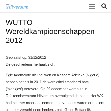
WUTTO
Wereldkampioenschappen
2012
Geplaatst op:
31/12/2012
De geschiedenis herhaalt zich.
Egle Adomelyte uit Litouwen en Kazeem Adeleke (Nigerië)
hebben net als in 2011 de wereldtitel standaard bats
(‘plankjes’) veroverd. Op 29 december waren ze in
Tafeltenniscentrum Hilversum overtuigend de beste. Het WK
had nimmer meer deelnemers en eveneens waren er spelers
uit meer verschillende landen, zoals Groot-Brittannië,