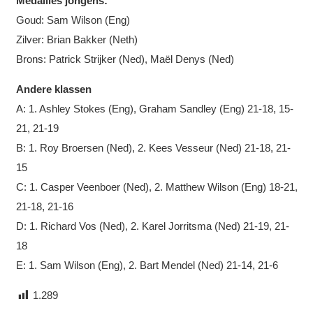
Medailles jongens:
Goud: Sam Wilson (Eng)
Zilver: Brian Bakker (Neth)
Brons: Patrick Strijker (Ned), Maël Denys (Ned)
Andere klassen
A: 1. Ashley Stokes (Eng), Graham Sandley (Eng) 21-18, 15-
21, 21-19
B: 1. Roy Broersen (Ned), 2. Kees Vesseur (Ned) 21-18, 21-
15
C: 1. Casper Veenboer (Ned), 2. Matthew Wilson (Eng) 18-21,
21-18, 21-16
D: 1. Richard Vos (Ned), 2. Karel Jorritsma (Ned) 21-19, 21-
18
E: 1. Sam Wilson (Eng), 2. Bart Mendel (Ned) 21-14, 21-6
1.289