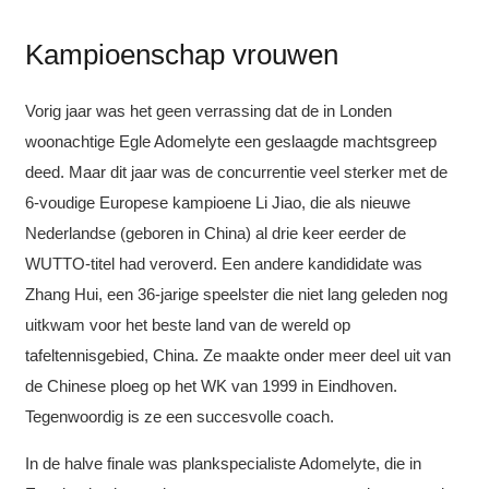
Kampioenschap vrouwen
Vorig jaar was het geen verrassing dat de in Londen
woonachtige Egle Adomelyte een geslaagde machtsgreep
deed. Maar dit jaar was de concurrentie veel sterker met de
6-voudige Europese kampioene Li Jiao, die als nieuwe
Nederlandse (geboren in China) al drie keer eerder de
WUTTO-titel had veroverd. Een andere kandididate was
Zhang Hui, een 36-jarige speelster die niet lang geleden nog
uitkwam voor het beste land van de wereld op
tafeltennisgebied, China. Ze maakte onder meer deel uit van
de Chinese ploeg op het WK van 1999 in Eindhoven.
Tegenwoordig is ze een succesvolle coach.
In de halve finale was plankspecialiste Adomelyte, die in