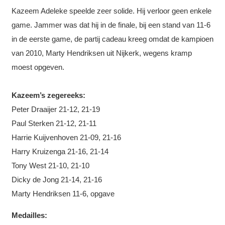
Kazeem Adeleke speelde zeer solide. Hij verloor geen enkele
game. Jammer was dat hij in de finale, bij een stand van 11-6
in de eerste game, de partij cadeau kreeg omdat de kampioen
van 2010, Marty Hendriksen uit Nijkerk, wegens kramp
moest opgeven.
Kazeem’s zegereeks:
Peter Draaijer 21-12, 21-19
Paul Sterken 21-12, 21-11
Harrie Kuijvenhoven 21-09, 21-16
Harry Kruizenga 21-16, 21-14
Tony West 21-10, 21-10
Dicky de Jong 21-14, 21-16
Marty Hendriksen 11-6, opgave
Medailles: