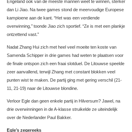
Engeland ook van de meeste mannen weet te winnen, sterker
dan Li Jiao. Na twee games stond de meervoudige Europese
kampioene aan de kant. “Het was een verdiende
overwinning,’’ toonde Jiao zich sportief. “Ze is met een plankje
ontzettend vast.”
Nadat Zhang Hui zich met heel veel moeite ten koste van
Samenda Schipper in drie games had weten te plaatsen voor
de finale ontspon zich een fraai slotduel. De Litouwse speelde
zeer aanvallend, terwijl Zhang met constant blokken veel
punten wist te maken. De partij ging met gering verschil (21-
11, 21-19) naar de Litouwse blondine.
Verloor Egle dan geen enkele partij in Hilversum? Jawel, na
drie overwinningen in de A-klasse struikelde ze uiteindelijk
over de Nederlander Paul Bakker.
Egle’s zegereeks