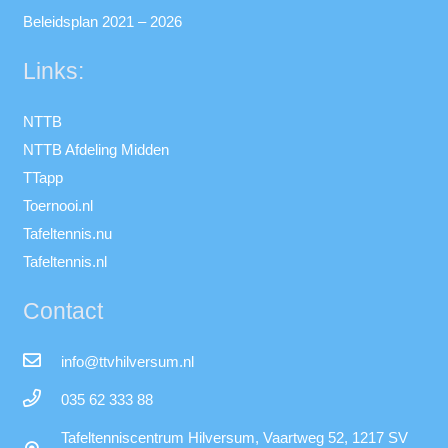
Beleidsplan 2021 – 2026
Links:
NTTB
NTTB Afdeling Midden
TTapp
Toernooi.nl
Tafeltennis.nu
Tafeltennis.nl
Contact
info@ttvhilversum.nl
035 62 333 88
Tafeltenniscentrum Hilversum, Vaartweg 52, 1217 SV