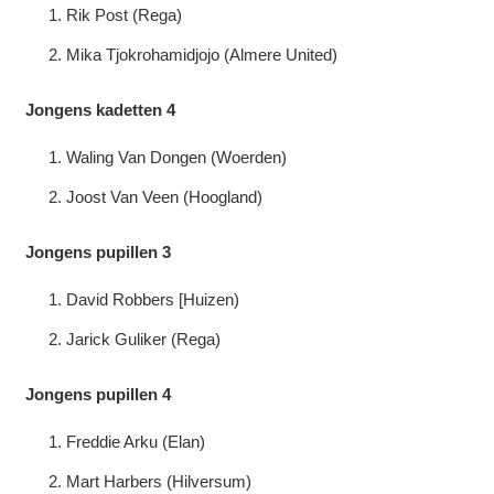
Rik Post (Rega)
Mika Tjokrohamidjojo (Almere United)
Jongens kadetten 4
Waling Van Dongen (Woerden)
Joost Van Veen (Hoogland)
Jongens pupillen 3
David Robbers [Huizen)
Jarick Guliker (Rega)
Jongens pupillen 4
Freddie Arku (Elan)
Mart Harbers (Hilversum)