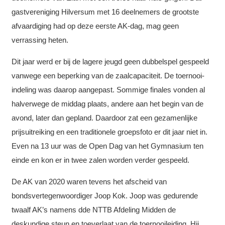
gastvereniging Hilversum met 16 deelnemers de grootste
afvaardiging had op deze eerste AK-dag, mag geen
verrassing heten.
Dit jaar werd er bij de lagere jeugd geen dubbelspel gespeeld
vanwege een beperking van de zaalcapaciteit. De toernooi-
indeling was daarop aangepast. Sommige finales vonden al
halverwege de middag plaats, andere aan het begin van de
avond, later dan gepland. Daardoor zat een gezamenlijke
prijsuitreiking en een traditionele groepsfoto er dit jaar niet in.
Even na 13 uur was de Open Dag van het Gymnasium ten
einde en kon er in twee zalen worden verder gespeeld.
De AK van 2020 waren tevens het afscheid van
bondsvertegenwoordiger Joop Kok. Joop was gedurende
twaalf AK’s namens dde NTTB Afdeling Midden de
deskundige steun en toeverlaat van de toernooileiding. Hij