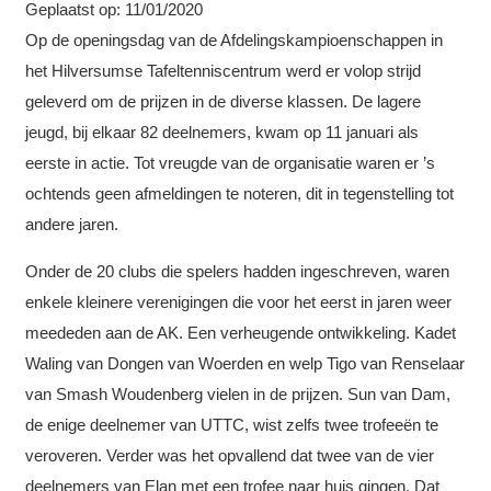
Geplaatst op:
11/01/2020
Op de openingsdag van de Afdelingskampioenschappen in
het Hilversumse Tafeltenniscentrum werd er volop strijd
geleverd om de prijzen in de diverse klassen. De lagere
jeugd, bij elkaar 82 deelnemers, kwam op 11 januari als
eerste in actie. Tot vreugde van de organisatie waren er ’s
ochtends geen afmeldingen te noteren, dit in tegenstelling tot
andere jaren.
Onder de 20 clubs die spelers hadden ingeschreven, waren
enkele kleinere verenigingen die voor het eerst in jaren weer
meededen aan de AK. Een verheugende ontwikkeling. Kadet
Waling van Dongen van Woerden en welp Tigo van Renselaar
van Smash Woudenberg vielen in de prijzen. Sun van Dam,
de enige deelnemer van UTTC, wist zelfs twee trofeeën te
veroveren. Verder was het opvallend dat twee van de vier
deelnemers van Elan met een trofee naar huis gingen. Dat