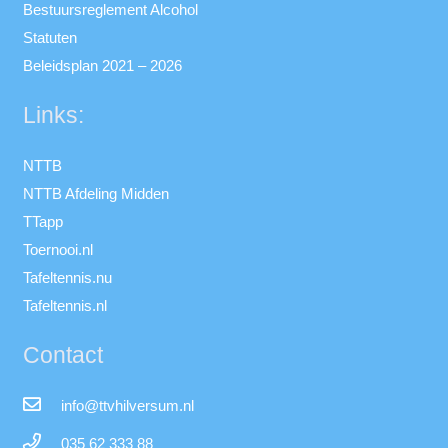
Bestuursreglement Alcohol
Statuten
Beleidsplan 2021 – 2026
Links:
NTTB
NTTB Afdeling Midden
TTapp
Toernooi.nl
Tafeltennis.nu
Tafeltennis.nl
Contact
info@ttvhilversum.nl
035 62 333 88