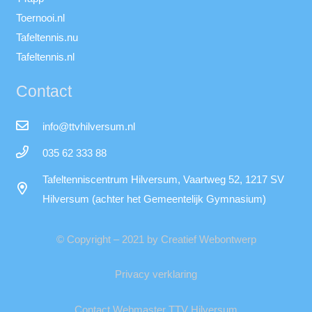
Toernooi.nl
Tafeltennis.nu
Tafeltennis.nl
Contact
info@ttvhilversum.nl
035 62 333 88
Tafeltenniscentrum Hilversum, Vaartweg 52, 1217 SV
Hilversum (achter het Gemeentelijk Gymnasium)
© Copyright – 2021 by Creatief Webontwerp
Privacy verklaring
Contact Webmaster TTV Hilversum