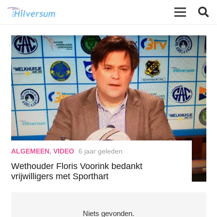
ALGEMEEN
,
VIDEO
6 jaar geleden
Wethouder Floris Voorink bedankt
vrijwilligers met Sporthart
Niets gevonden.