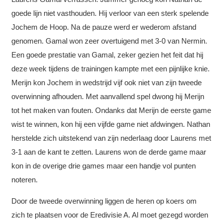
goede lijn niet vasthouden. Hij verloor van een sterk spelende
Jochem de Hoop. Na de pauze werd er wederom afstand
genomen. Gamal won zeer overtuigend met 3-0 van Nermin.
Een goede prestatie van Gamal, zeker gezien het feit dat hij
deze week tijdens de trainingen kampte met een pijnlijke knie.
Merijn kon Jochem in wedstrijd vijf ook niet van zijn tweede
overwinning afhouden. Met aanvallend spel dwong hij Merijn
tot het maken van fouten. Ondanks dat Merijn de eerste game
wist te winnen, kon hij een vijfde game niet afdwingen. Nathan
herstelde zich uitstekend van zijn nederlaag door Laurens met
3-1 aan de kant te zetten. Laurens won de derde game maar
kon in de overige drie games maar een handje vol punten
noteren.
Door de tweede overwinning liggen de heren op koers om
zich te plaatsen voor de Eredivisie A. Al moet gezegd worden