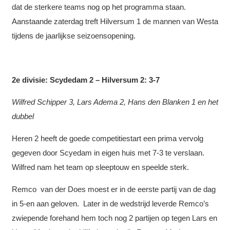
dat de sterkere teams nog op het programma staan.
Aanstaande zaterdag treft Hilversum 1 de mannen van Westa
tijdens de jaarlijkse seizoensopening.
2e divisie: Scydedam 2 – Hilversum 2: 3-7
Wilfred Schipper 3, Lars Adema 2, Hans den Blanken 1 en het
dubbel
Heren 2 heeft de goede competitiestart een prima vervolg
gegeven door Scyedam in eigen huis met 7-3 te verslaan.
Wilfred nam het team op sleeptouw en speelde sterk.
Remco van der Does moest er in de eerste partij van de dag
in 5-en aan geloven. Later in de wedstrijd leverde Remco’s
zwiepende forehand hem toch nog 2 partijen op tegen Lars en