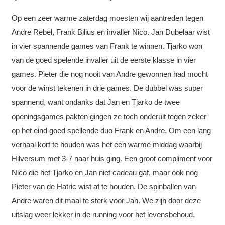
Op een zeer warme zaterdag moesten wij aantreden tegen
Andre Rebel, Frank Bilius en invaller Nico. Jan Dubelaar wist
in vier spannende games van Frank te winnen. Tjarko won
van de goed spelende invaller uit de eerste klasse in vier
games. Pieter die nog nooit van Andre gewonnen had mocht
voor de winst tekenen in drie games. De dubbel was super
spannend, want ondanks dat Jan en Tjarko de twee
openingsgames pakten gingen ze toch onderuit tegen zeker
op het eind goed spellende duo Frank en Andre. Om een lang
verhaal kort te houden was het een warme middag waarbij
Hilversum met 3-7 naar huis ging. Een groot compliment voor
Nico die het Tjarko en Jan niet cadeau gaf, maar ook nog
Pieter van de Hatric wist af te houden. De spinballen van
Andre waren dit maal te sterk voor Jan. We zijn door deze
uitslag weer lekker in de running voor het levensbehoud.