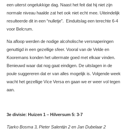
een uiterst ongelukkige dag. Naast het feit dat hij niet zijn
normale niveau haalde zat het ook niet echt mee. Uiteindelijk
resulteerde dit in een “nulletje”. Einduitslag een terechte 6-4
voor Belcrum.
Na afloop werden de nodige alcoholische versnaperingen
genuttigd in een gezellige sfeer. Vooral van de Velde en
Kooremans konden het uitermate goed met elkaar vinden.
Benieuwd waar dat nog gaat eindigen. De uitslagen in de
poule suggereren dat er van alles mogelijk is. Volgende week
wacht het gezellige Vice Versa en gaan we er weer vol tegen
aan.
3e divisie: Huizen 1 – Hilversum 5: 3-7
Tjarko Bosma 3, Pieter Salentijn 2 en Jan Dubelaar 2