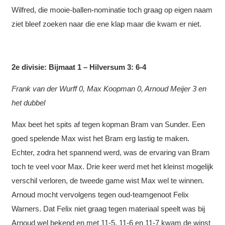
Wilfred, die mooie-ballen-nominatie toch graag op eigen naam
ziet bleef zoeken naar die ene klap maar die kwam er niet.
2e divisie: Bijmaat 1 – Hilversum 3: 6-4
Frank van der Wurff 0, Max Koopman 0, Arnoud Meijer 3 en
het dubbel
Max beet het spits af tegen kopman Bram van Sunder. Een
goed spelende Max wist het Bram erg lastig te maken.
Echter, zodra het spannend werd, was de ervaring van Bram
toch te veel voor Max. Drie keer werd met het kleinst mogelijk
verschil verloren, de tweede game wist Max wel te winnen.
Arnoud mocht vervolgens tegen oud-teamgenoot Felix
Warners. Dat Felix niet graag tegen materiaal speelt was bij
Arnoud wel bekend en met 11-5, 11-6 en 11-7 kwam de winst