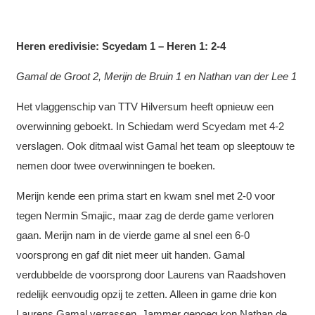
Heren eredivisie: Scyedam 1 – Heren 1: 2-4
Gamal de Groot 2, Merijn de Bruin 1 en Nathan van der Lee 1
Het vlaggenschip van TTV Hilversum heeft opnieuw een
overwinning geboekt. In Schiedam werd Scyedam met 4-2
verslagen. Ook ditmaal wist Gamal het team op sleeptouw te
nemen door twee overwinningen te boeken.
Merijn kende een prima start en kwam snel met 2-0 voor
tegen Nermin Smajic, maar zag de derde game verloren
gaan. Merijn nam in de vierde game al snel een 6-0
voorsprong en gaf dit niet meer uit handen. Gamal
verdubbelde de voorsprong door Laurens van Raadshoven
redelijk eenvoudig opzij te zetten. Alleen in game drie kon
Laurens Gamal verrassen. Jammer genoeg kon Nathan de