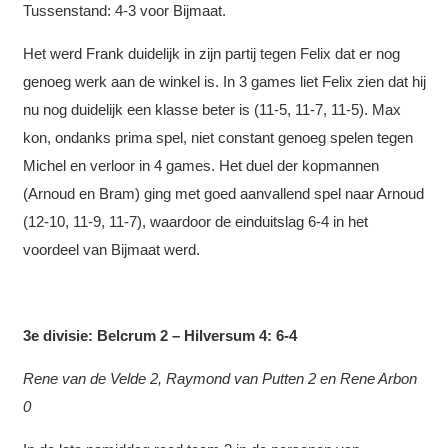
Tussenstand: 4-3 voor Bijmaat.
Het werd Frank duidelijk in zijn partij tegen Felix dat er nog
genoeg werk aan de winkel is. In 3 games liet Felix zien dat hij
nu nog duidelijk een klasse beter is (11-5, 11-7, 11-5). Max
kon, ondanks prima spel, niet constant genoeg spelen tegen
Michel en verloor in 4 games. Het duel der kopmannen
(Arnoud en Bram) ging met goed aanvallend spel naar Arnoud
(12-10, 11-9, 11-7), waardoor de einduitslag 6-4 in het
voordeel van Bijmaat werd.
3e divisie: Belcrum 2 – Hilversum 4: 6-4
Rene van de Velde 2, Raymond van Putten 2 en Rene Arbon
0