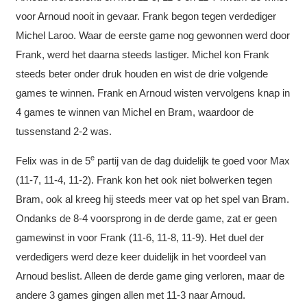
voor Arnoud nooit in gevaar. Frank begon tegen verdediger
Michel Laroo. Waar de eerste game nog gewonnen werd door
Frank, werd het daarna steeds lastiger. Michel kon Frank
steeds beter onder druk houden en wist de drie volgende
games te winnen. Frank en Arnoud wisten vervolgens knap in
4 games te winnen van Michel en Bram, waardoor de
tussenstand 2-2 was.
e
Felix was in de 5
partij van de dag duidelijk te goed voor Max
(11-7, 11-4, 11-2). Frank kon het ook niet bolwerken tegen
Bram, ook al kreeg hij steeds meer vat op het spel van Bram.
Ondanks de 8-4 voorsprong in de derde game, zat er geen
gamewinst in voor Frank (11-6, 11-8, 11-9). Het duel der
verdedigers werd deze keer duidelijk in het voordeel van
Arnoud beslist. Alleen de derde game ging verloren, maar de
andere 3 games gingen allen met 11-3 naar Arnoud.