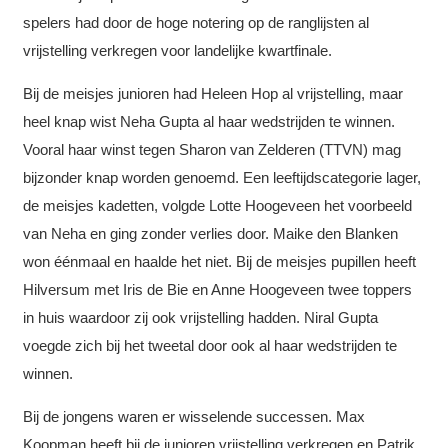
spelers had door de hoge notering op de ranglijsten al
vrijstelling verkregen voor landelijke kwartfinale.
Bij de meisjes junioren had Heleen Hop al vrijstelling, maar
heel knap wist Neha Gupta al haar wedstrijden te winnen.
Vooral haar winst tegen Sharon van Zelderen (TTVN) mag
bijzonder knap worden genoemd. Een leeftijdscategorie lager,
de meisjes kadetten, volgde Lotte Hoogeveen het voorbeeld
van Neha en ging zonder verlies door. Maike den Blanken
won éénmaal en haalde het niet. Bij de meisjes pupillen heeft
Hilversum met Iris de Bie en Anne Hoogeveen twee toppers
in huis waardoor zij ook vrijstelling hadden. Niral Gupta
voegde zich bij het tweetal door ook al haar wedstrijden te
winnen.
Bij de jongens waren er wisselende successen. Max
Koopman heeft bij de junioren vrijstelling verkregen en Patrik