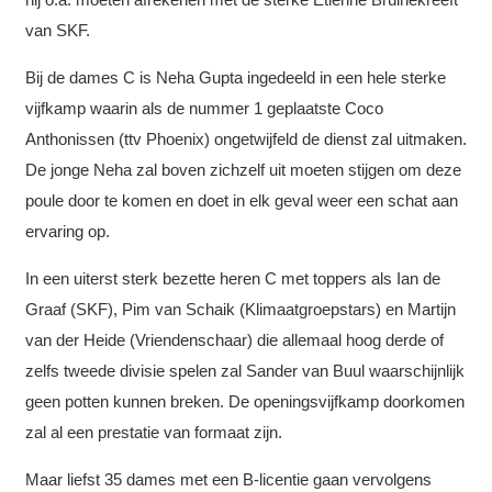
van SKF.
Bij de dames C is Neha Gupta ingedeeld in een hele sterke
vijfkamp waarin als de nummer 1 geplaatste Coco
Anthonissen (ttv Phoenix) ongetwijfeld de dienst zal uitmaken.
De jonge Neha zal boven zichzelf uit moeten stijgen om deze
poule door te komen en doet in elk geval weer een schat aan
ervaring op.
In een uiterst sterk bezette heren C met toppers als Ian de
Graaf (SKF), Pim van Schaik (Klimaatgroepstars) en Martijn
van der Heide (Vriendenschaar) die allemaal hoog derde of
zelfs tweede divisie spelen zal Sander van Buul waarschijnlijk
geen potten kunnen breken. De openingsvijfkamp doorkomen
zal al een prestatie van formaat zijn.
Maar liefst 35 dames met een B-licentie gaan vervolgens