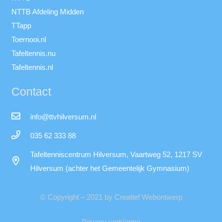
NTTB Afdeling Midden
TTapp
Toernooi.nl
Tafeltennis.nu
Tafeltennis.nl
Contact
info@ttvhilversum.nl
035 62 333 88
Tafeltenniscentrum Hilversum, Vaartweg 52, 1217 SV
Hilversum (achter het Gemeentelijk Gymnasium)
© Copyright – 2021 by Creatief Webontwerp
Privacy verklaring