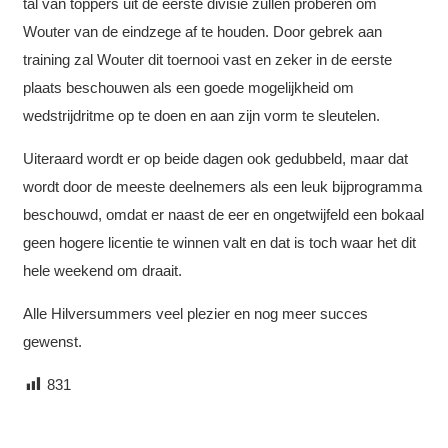
tal van toppers uit de eerste divisie zullen proberen om
Wouter van de eindzege af te houden. Door gebrek aan
training zal Wouter dit toernooi vast en zeker in de eerste
plaats beschouwen als een goede mogelijkheid om
wedstrijdritme op te doen en aan zijn vorm te sleutelen.
Uiteraard wordt er op beide dagen ook gedubbeld, maar dat
wordt door de meeste deelnemers als een leuk bijprogramma
beschouwd, omdat er naast de eer en ongetwijfeld een bokaal
geen hogere licentie te winnen valt en dat is toch waar het dit
hele weekend om draait.
Alle Hilversummers veel plezier en nog meer succes
gewenst.
831