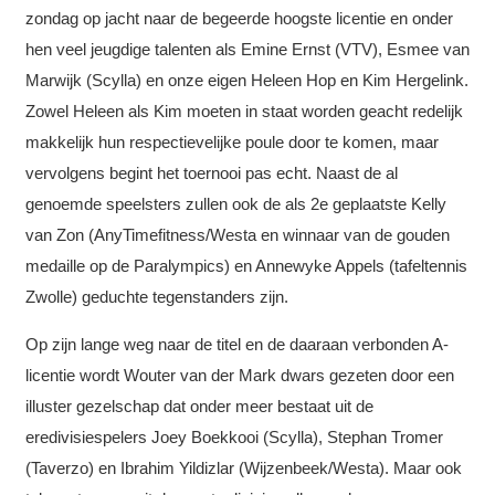
zondag op jacht naar de begeerde hoogste licentie en onder
hen veel jeugdige talenten als Emine Ernst (VTV), Esmee van
Marwijk (Scylla) en onze eigen Heleen Hop en Kim Hergelink.
Zowel Heleen als Kim moeten in staat worden geacht redelijk
makkelijk hun respectievelijke poule door te komen, maar
vervolgens begint het toernooi pas echt. Naast de al
genoemde speelsters zullen ook de als 2e geplaatste Kelly
van Zon (AnyTimefitness/Westa en winnaar van de gouden
medaille op de Paralympics) en Annewyke Appels (tafeltennis
Zwolle) geduchte tegenstanders zijn.
Op zijn lange weg naar de titel en de daaraan verbonden A-
licentie wordt Wouter van der Mark dwars gezeten door een
illuster gezelschap dat onder meer bestaat uit de
eredivisiespelers Joey Boekkooi (Scylla), Stephan Tromer
(Taverzo) en Ibrahim Yildizlar (Wijzenbeek/Westa). Maar ook