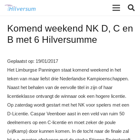
Komend weekend NK D, C en
B met 6 Hilversumme
Geplaatst op:
19/01/2017
Het Limburgse Panningen staat komend weekend in het
teken van maar liefst drie Nederlandse Kampioenschappen.
Naast het behalen van de eervolle titel in zijn of haar
licentieklasse ontvangt de winnaar ook een hogere licentie.
Op zaterdag wordt gestart met het NK voor spelers met een
D-Licentie. Caspar Veenboer aast in een veld van ruim 50
deelnemers op een C-licentie en moet zeker de poule
(vijfkamp) door kunnen komen. In de tocht naar de finale zal
hij o.a. moeten afrekenen met de sterke Etienne Bruinekreeft