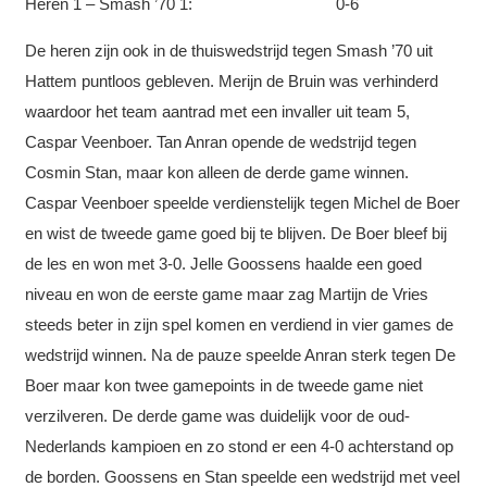
Heren 1 – Smash ’70 1: 0-6
De heren zijn ook in de thuiswedstrijd tegen Smash ’70 uit
Hattem puntloos gebleven. Merijn de Bruin was verhinderd
waardoor het team aantrad met een invaller uit team 5,
Caspar Veenboer. Tan Anran opende de wedstrijd tegen
Cosmin Stan, maar kon alleen de derde game winnen.
Caspar Veenboer speelde verdienstelijk tegen Michel de Boer
en wist de tweede game goed bij te blijven. De Boer bleef bij
de les en won met 3-0. Jelle Goossens haalde een goed
niveau en won de eerste game maar zag Martijn de Vries
steeds beter in zijn spel komen en verdiend in vier games de
wedstrijd winnen. Na de pauze speelde Anran sterk tegen De
Boer maar kon twee gamepoints in de tweede game niet
verzilveren. De derde game was duidelijk voor de oud-
Nederlands kampioen en zo stond er een 4-0 achterstand op
de borden. Goossens en Stan speelde een wedstrijd met veel