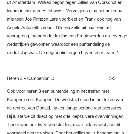
uit Amsterdam. Wilfred begon tegen Gilles van Oorschot en
kwam in vier games tot winst. Vervolgens ging het helemaal
mis toen Jos Prinzen Lars voorbleef en Frank ook nog van
Angelo Antonietti verloor. US liep zelfs uit naar een 5-1
voorsprong, maar onder leiding van Frank werden alle overige
wedstrijden gewonnen waardoor een puntendeling de
einduitslag was. De degradatiezorgen blijven voor team 2.
Heren 3 – Kampenion 1: 5-5
Ook voor heren 3 een puntendeling in het treffen met
Kampenion uit Kampen. De wedstrijd stond in het teken van
de rentree van Donald, na een lange periode van blessures.
Hij luisterde dit direct op met drie loepzuivere overwinningen.
Tjarko won ook twee wedstrijden, maar helaas wist Jan dit
voorbeeld niet te volgen. Door het gelijkspel is handhaving in