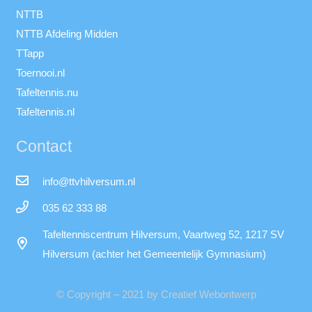
NTTB
NTTB Afdeling Midden
TTapp
Toernooi.nl
Tafeltennis.nu
Tafeltennis.nl
Contact
info@ttvhilversum.nl
035 62 333 88
Tafeltenniscentrum Hilversum, Vaartweg 52, 1217 SV
Hilversum (achter het Gemeentelijk Gymnasium)
© Copyright – 2021 by Creatief Webontwerp