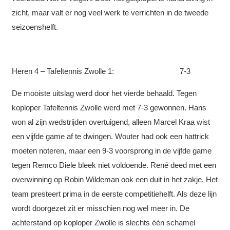
zicht, maar valt er nog veel werk te verrichten in de tweede
seizoenshelft.
Heren 4 – Tafeltennis Zwolle 1: 7-3
De mooiste uitslag werd door het vierde behaald. Tegen
koploper Tafeltennis Zwolle werd met 7-3 gewonnen. Hans
won al zijn wedstrijden overtuigend, alleen Marcel Kraa wist
een vijfde game af te dwingen. Wouter had ook een hattrick
moeten noteren, maar een 9-3 voorsprong in de vijfde game
tegen Remco Diele bleek niet voldoende. René deed met een
overwinning op Robin Wildeman ook een duit in het zakje. Het
team presteert prima in de eerste competitiehelft. Als deze lijn
wordt doorgezet zit er misschien nog wel meer in. De
achterstand op koploper Zwolle is slechts één schamel