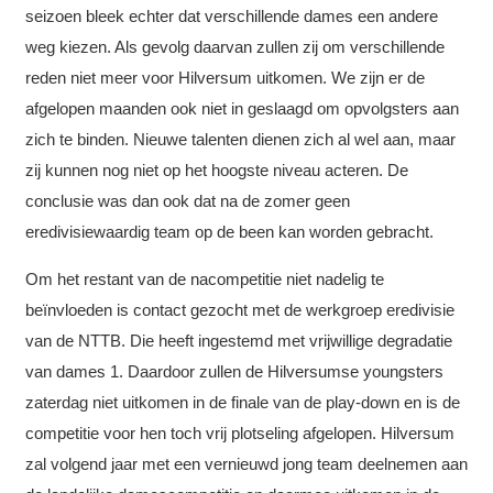
seizoen bleek echter dat verschillende dames een andere
weg kiezen. Als gevolg daarvan zullen zij om verschillende
reden niet meer voor Hilversum uitkomen. We zijn er de
afgelopen maanden ook niet in geslaagd om opvolgsters aan
zich te binden. Nieuwe talenten dienen zich al wel aan, maar
zij kunnen nog niet op het hoogste niveau acteren. De
conclusie was dan ook dat na de zomer geen
eredivisiewaardig team op de been kan worden gebracht.
Om het restant van de nacompetitie niet nadelig te
beïnvloeden is contact gezocht met de werkgroep eredivisie
van de NTTB. Die heeft ingestemd met vrijwillige degradatie
van dames 1. Daardoor zullen de Hilversumse youngsters
zaterdag niet uitkomen in de finale van de play-down en is de
competitie voor hen toch vrij plotseling afgelopen. Hilversum
zal volgend jaar met een vernieuwd jong team deelnemen aan