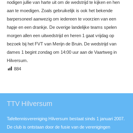
nodigen jullie van harte uit om de wedstrijd te kijken en hen
aan te moedigen. Zoals gebruikelijk is ook het bekende
barpersoneel aanwezig om iedereen te voorzien van een
hapje en een drankje. De overige landelijke teams spelen
morgen allen een uitwedstrijd en heren 1 gaat vrijdag op
bezoek bij het FVT van Merijn de Bruin. De wedstrijd van
dames 1 begint zondag om 14:00 uur aan de Vaartweg in
Hilversum.
884
TTV Hilversum
Tafeltennisvereniging Hilversum bestaat sinds 1 januari 2007.
De club is ontstaan door de fusie van de verenigingen