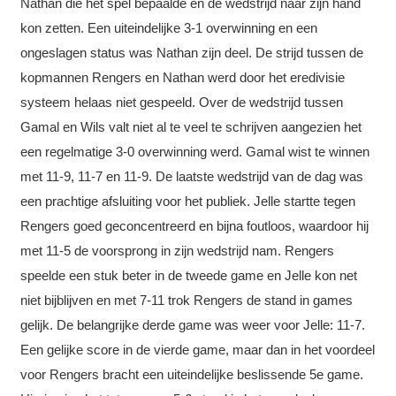
Nathan die het spel bepaalde en de wedstrijd naar zijn hand
kon zetten. Een uiteindelijke 3-1 overwinning en een
ongeslagen status was Nathan zijn deel. De strijd tussen de
kopmannen Rengers en Nathan werd door het eredivisie
systeem helaas niet gespeeld. Over de wedstrijd tussen
Gamal en Wils valt niet al te veel te schrijven aangezien het
een regelmatige 3-0 overwinning werd. Gamal wist te winnen
met 11-9, 11-7 en 11-9. De laatste wedstrijd van de dag was
een prachtige afsluiting voor het publiek. Jelle startte tegen
Rengers goed geconcentreerd en bijna foutloos, waardoor hij
met 11-5 de voorsprong in zijn wedstrijd nam. Rengers
speelde een stuk beter in de tweede game en Jelle kon net
niet bijblijven en met 7-11 trok Rengers de stand in games
gelijk. De belangrijke derde game was weer voor Jelle: 11-7.
Een gelijke score in de vierde game, maar dan in het voordeel
voor Rengers bracht een uiteindelijke beslissende 5e game.