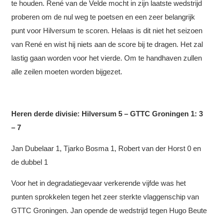
te houden. René van de Velde mocht in zijn laatste wedstrijd
proberen om de nul weg te poetsen en een zeer belangrijk
punt voor Hilversum te scoren. Helaas is dit niet het seizoen
van René en wist hij niets aan de score bij te dragen. Het zal
lastig gaan worden voor het vierde. Om te handhaven zullen
alle zeilen moeten worden bijgezet.
Heren derde divisie: Hilversum 5 – GTTC Groningen 1: 3
– 7
Jan Dubelaar 1, Tjarko Bosma 1, Robert van der Horst 0 en
de dubbel 1
Voor het in degradatiegevaar verkerende vijfde was het
punten sprokkelen tegen het zeer sterkte vlaggenschip van
GTTC Groningen. Jan opende de wedstrijd tegen Hugo Beute