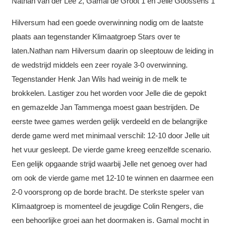
Nathan van der Lee 2, Gamal de Groot 1 en Jelle Goossens 1
Hilversum had een goede overwinning nodig om de laatste
plaats aan tegenstander Klimaatgroep Stars over te
laten.Nathan nam Hilversum daarin op sleeptouw de leiding in
de wedstrijd middels een zeer royale 3-0 overwinning.
Tegenstander Henk Jan Wils had weinig in de melk te
brokkelen. Lastiger zou het worden voor Jelle die de gepokt
en gemazelde Jan Tammenga moest gaan bestrijden. De
eerste twee games werden gelijk verdeeld en de belangrijke
derde game werd met minimaal verschil: 12-10 door Jelle uit
het vuur gesleept. De vierde game kreeg eenzelfde scenario.
Een gelijk opgaande strijd waarbij Jelle net genoeg over had
om ook de vierde game met 12-10 te winnen en daarmee een
2-0 voorsprong op de borde bracht. De sterkste speler van
Klimaatgroep is momenteel de jeugdige Colin Rengers, die
een behoorlijke groei aan het doormaken is. Gamal mocht in