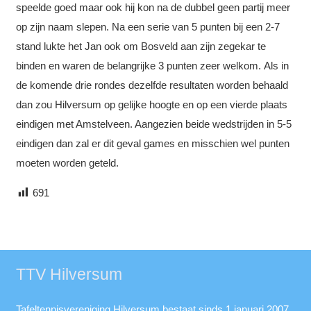
speelde goed maar ook hij kon na de dubbel geen partij meer
op zijn naam slepen. Na een serie van 5 punten bij een 2-7
stand lukte het Jan ook om Bosveld aan zijn zegekar te
binden en waren de belangrijke 3 punten zeer welkom. Als in
de komende drie rondes dezelfde resultaten worden behaald
dan zou Hilversum op gelijke hoogte en op een vierde plaats
eindigen met Amstelveen. Aangezien beide wedstrijden in 5-5
eindigen dan zal er dit geval games en misschien wel punten
moeten worden geteld.
691
TTV Hilversum
Tafeltennisvereniging Hilversum bestaat sinds 1 januari 2007.