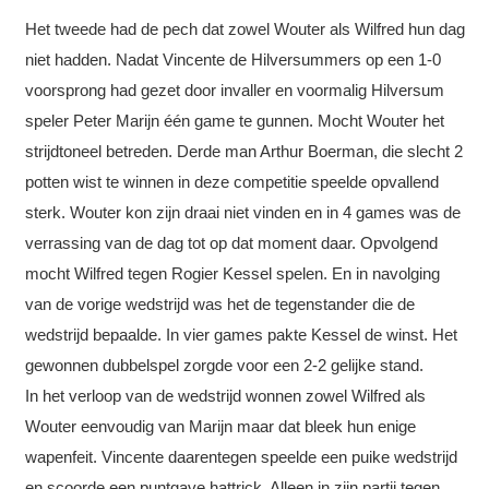
Het tweede had de pech dat zowel Wouter als Wilfred hun dag
niet hadden. Nadat Vincente de Hilversummers op een 1-0
voorsprong had gezet door invaller en voormalig Hilversum
speler Peter Marijn één game te gunnen. Mocht Wouter het
strijdtoneel betreden. Derde man Arthur Boerman, die slecht 2
potten wist te winnen in deze competitie speelde opvallend
sterk. Wouter kon zijn draai niet vinden en in 4 games was de
verrassing van de dag tot op dat moment daar. Opvolgend
mocht Wilfred tegen Rogier Kessel spelen. En in navolging
van de vorige wedstrijd was het de tegenstander die de
wedstrijd bepaalde. In vier games pakte Kessel de winst. Het
gewonnen dubbelspel zorgde voor een 2-2 gelijke stand.
In het verloop van de wedstrijd wonnen zowel Wilfred als
Wouter eenvoudig van Marijn maar dat bleek hun enige
wapenfeit. Vincente daarentegen speelde een puike wedstrijd
en scoorde een puntgave hattrick. Alleen in zijn partij tegen