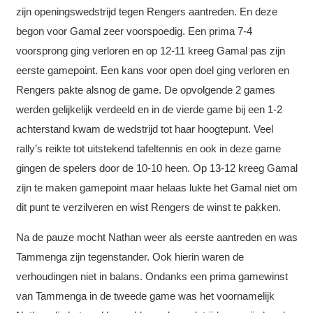
zijn openingswedstrijd tegen Rengers aantreden. En deze
begon voor Gamal zeer voorspoedig. Een prima 7-4
voorsprong ging verloren en op 12-11 kreeg Gamal pas zijn
eerste gamepoint. Een kans voor open doel ging verloren en
Rengers pakte alsnog de game. De opvolgende 2 games
werden gelijkelijk verdeeld en in de vierde game bij een 1-2
achterstand kwam de wedstrijd tot haar hoogtepunt. Veel
rally’s reikte tot uitstekend tafeltennis en ook in deze game
gingen de spelers door de 10-10 heen. Op 13-12 kreeg Gamal
zijn te maken gamepoint maar helaas lukte het Gamal niet om
dit punt te verzilveren en wist Rengers de winst te pakken.
Na de pauze mocht Nathan weer als eerste aantreden en was
Tammenga zijn tegenstander. Ook hierin waren de
verhoudingen niet in balans. Ondanks een prima gamewinst
van Tammenga in de tweede game was het voornamelijk