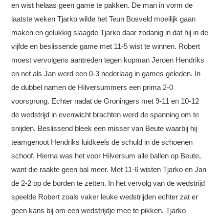
en wist helaas geen game te pakken. De man in vorm de
laatste weken Tjarko wilde het Teun Bosveld moeilijk gaan
maken en gelukkig slaagde Tjarko daar zodanig in dat hij in de
vijfde en beslissende game met 11-5 wist te winnen. Robert
moest vervolgens aantreden tegen kopman Jeroen Hendriks
en net als Jan werd een 0-3 nederlaag in games geleden. In
de dubbel namen de Hilversummers een prima 2-0
voorsprong. Echter nadat de Groningers met 9-11 en 10-12
de wedstrijd in evenwicht brachten werd de spanning om te
snijden. Beslissend bleek een misser van Beute waarbij hij
teamgenoot Hendriks luidkeels de schuld in de schoenen
schoof. Hierna was het voor Hilversum alle ballen op Beute,
want die raakte geen bal meer. Met 11-6 wisten Tjarko en Jan
de 2-2 op de borden te zetten. In het vervolg van de wedstrijd
speelde Robert zoals vaker leuke wedstrijden echter zat er
geen kans bij om een wedstrijdje mee te pikken. Tjarko