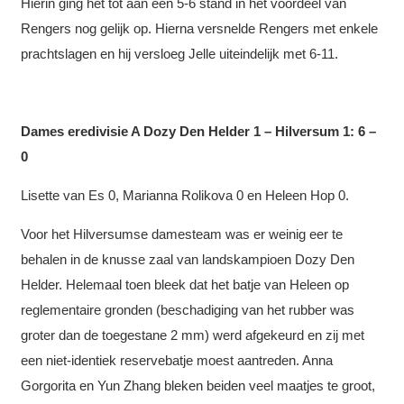
Hierin ging het tot aan een 5-6 stand in het voordeel van
Rengers nog gelijk op. Hierna versnelde Rengers met enkele
prachtslagen en hij versloeg Jelle uiteindelijk met 6-11.
Dames eredivisie A Dozy Den Helder 1 – Hilversum 1: 6 –
0
Lisette van Es 0, Marianna Rolikova 0 en Heleen Hop 0.
Voor het Hilversumse damesteam was er weinig eer te
behalen in de knusse zaal van landskampioen Dozy Den
Helder. Helemaal toen bleek dat het batje van Heleen op
reglementaire gronden (beschadiging van het rubber was
groter dan de toegestane 2 mm) werd afgekeurd en zij met
een niet-identiek reservebatje moest aantreden. Anna
Gorgorita en Yun Zhang bleken beiden veel maatjes te groot,