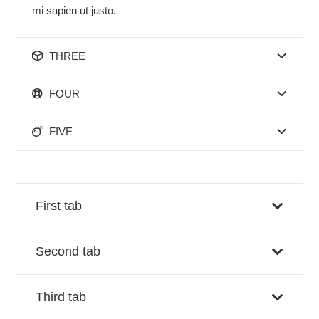
mi sapien ut justo.
THREE
FOUR
FIVE
First tab
Second tab
Third tab