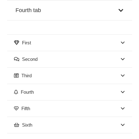
Fourth tab
First
Second
Third
Fourth
Fifth
Sixth