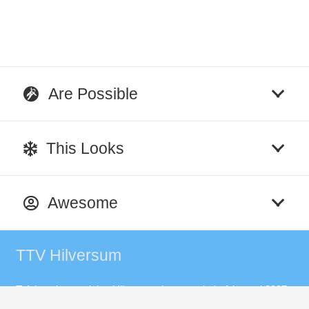
Are Possible
This Looks
Awesome
TTV Hilversum
Tafeltennisvereniging Hilversum bestaat sinds 1 januari 2007.
De club is ontstaan door de fusie van de verenigingen