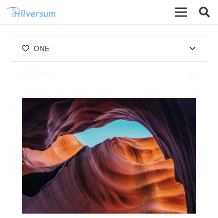
ONE
TWO