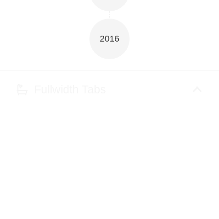
2016
Fullwidth Tabs