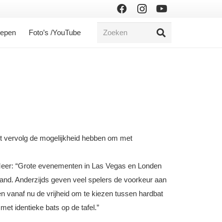
oepen
Foto’s /YouTube
et vervolg de mogelijkheid hebben om met
eer: “Grote evenementen in Las Vegas en Londen
land. Anderzijds geven veel spelers de voorkeur aan
n vanaf nu de vrijheid om te kiezen tussen hardbat
met identieke bats op de tafel.”