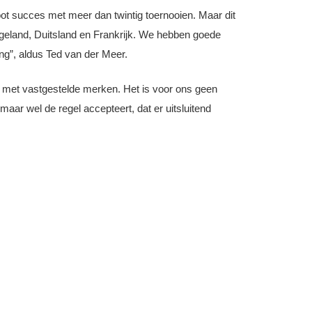
 succes met meer dan twintig toernooien. Maar dit
geland, Duitsland en Frankrijk. We hebben goede
ing”, aldus Ted van der Meer.
d met vastgestelde merken. Het is voor ons geen
aar wel de regel accepteert, dat er uitsluitend