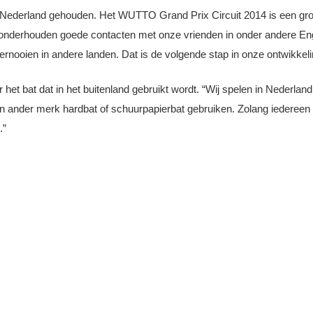
ederland gehouden. Het WUTTO Grand Prix Circuit 2014 is een groot
 onderhouden goede contacten met onze vrienden in onder andere En
oernooien in andere landen. Dat is de volgende stap in onze ontwikkel
t bat dat in het buitenland gebruikt wordt. “Wij spelen in Nederlan
en ander merk hardbat of schuurpapierbat gebruiken. Zolang iedereen m
.”