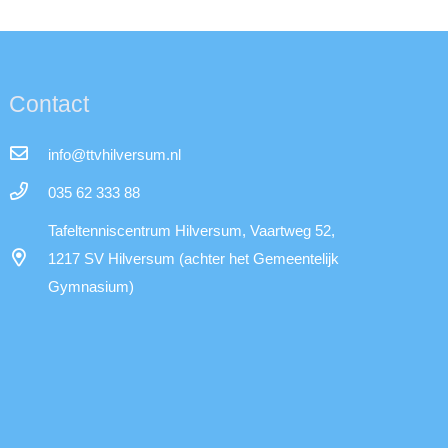
Contact
info@ttvhilversum.nl
035 62 333 88
Tafeltenniscentrum Hilversum, Vaartweg 52,
1217 SV Hilversum (achter het Gemeentelijk
Gymnasium)