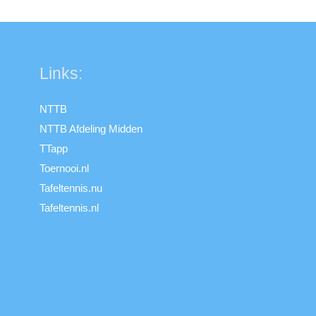
Links:
NTTB
NTTB Afdeling Midden
TTapp
Toernooi.nl
Tafeltennis.nu
Tafeltennis.nl