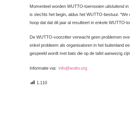
Momenteel worden WUTTO-toernooien uitsluitend in N
is slechts het begin, aldus het WUTTO-bestuur. “We
hoop dat dat dit jaar al resulteert in enkele WUTTO-t
De WUTTO-voorzitter verwacht geen problemen over he
enkel probleem als organisatoren in het buitenland e
gespeeld wordt met bats die op de tafel aanwezig zijn
Informatie via:
info@wutto.org
1.110