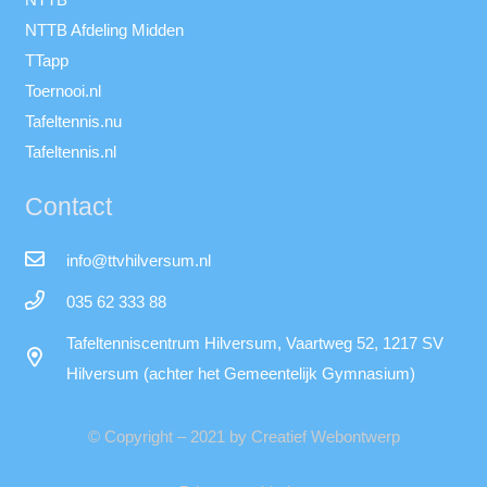
NTTB Afdeling Midden
TTapp
Toernooi.nl
Tafeltennis.nu
Tafeltennis.nl
Contact
info@ttvhilversum.nl
035 62 333 88
Tafeltenniscentrum Hilversum, Vaartweg 52, 1217 SV
Hilversum (achter het Gemeentelijk Gymnasium)
© Copyright – 2021 by Creatief Webontwerp