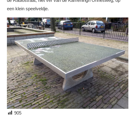
de Radiostraat, niet ver van de Kamerlingh Onnesweg, op
een klein speelveldje.
905