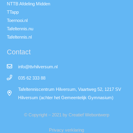
NTTB Afdeling Midden
TTapp
Toernooi.nl
Tafeltennis.nu
Tafeltennis.nl
Contact
info@ttvhilversum.nl
035 62 333 88
Tafeltenniscentrum Hilversum, Vaartweg 52, 1217 SV
Hilversum (achter het Gemeentelijk Gymnasium)
© Copyright – 2021 by Creatief Webontwerp
Privacy verklaring