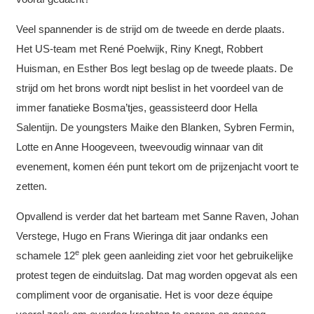
Veel spannender is de strijd om de tweede en derde plaats.
Het US-team met René Poelwijk, Riny Knegt, Robbert
Huisman, en Esther Bos legt beslag op de tweede plaats. De
strijd om het brons wordt nipt beslist in het voordeel van de
immer fanatieke Bosma’tjes, geassisteerd door Hella
Salentijn. De youngsters Maike den Blanken, Sybren Fermin,
Lotte en Anne Hoogeveen, tweevoudig winnaar van dit
evenement, komen één punt tekort om de prijzenjacht voort te
zetten.
Opvallend is verder dat het barteam met Sanne Raven, Johan
Verstege, Hugo en Frans Wieringa dit jaar ondanks een
e
schamele 12
plek geen aanleiding ziet voor het gebruikelijke
protest tegen de einduitslag. Dat mag worden opgevat als een
compliment voor de organisatie. Het is voor deze équipe