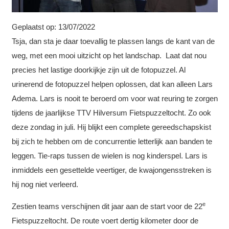
Geplaatst op:
13/07/2022
Tsja, dan sta je daar toevallig te plassen langs de kant van de
weg, met een mooi uitzicht op het landschap. Laat dat nou
precies het lastige doorkijkje zijn uit de fotopuzzel. Al
urinerend de fotopuzzel helpen oplossen, dat kan alleen Lars
Adema. Lars is nooit te beroerd om voor wat reuring te zorgen
tijdens de jaarlijkse TTV Hilversum Fietspuzzeltocht. Zo ook
deze zondag in juli. Hij blijkt een complete gereedschapskist
bij zich te hebben om de concurrentie letterlijk aan banden te
leggen. Tie-raps tussen de wielen is nog kinderspel. Lars is
inmiddels een gesettelde veertiger, de kwajongensstreken is
hij nog niet verleerd.
e
Zestien teams verschijnen dit jaar aan de start voor de 22
Fietspuzzeltocht. De route voert dertig kilometer door de