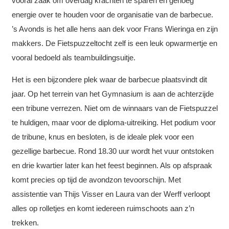
vooral zaak om overdag krachten te sparen en genoeg
energie over te houden voor de organisatie van de barbecue.
’s Avonds is het alle hens aan dek voor Frans Wieringa en zijn
makkers. De Fietspuzzeltocht zelf is een leuk opwarmertje en
vooral bedoeld als teambuildingsuitje.
Het is een bijzondere plek waar de barbecue plaatsvindt dit
jaar. Op het terrein van het Gymnasium is aan de achterzijde
een tribune verrezen. Niet om de winnaars van de Fietspuzzel
te huldigen, maar voor de diploma-uitreiking. Het podium voor
de tribune, knus en besloten, is de ideale plek voor een
gezellige barbecue. Rond 18.30 uur wordt het vuur ontstoken
en drie kwartier later kan het feest beginnen. Als op afspraak
komt precies op tijd de avondzon tevoorschijn. Met
assistentie van Thijs Visser en Laura van der Werff verloopt
alles op rolletjes en komt iedereen ruimschoots aan z’n
trekken.