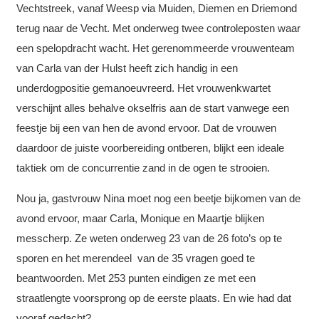
Vechtstreek, vanaf Weesp via Muiden, Diemen en Driemond
terug naar de Vecht. Met onderweg twee controleposten waar
een spelopdracht wacht. Het gerenommeerde vrouwenteam
van Carla van der Hulst heeft zich handig in een
underdogpositie gemanoeuvreerd. Het vrouwenkwartet
verschijnt alles behalve okselfris aan de start vanwege een
feestje bij een van hen de avond ervoor. Dat de vrouwen
daardoor de juiste voorbereiding ontberen, blijkt een ideale
taktiek om de concurrentie zand in de ogen te strooien.
Nou ja, gastvrouw Nina moet nog een beetje bijkomen van de
avond ervoor, maar Carla, Monique en Maartje blijken
messcherp. Ze weten onderweg 23 van de 26 foto’s op te
sporen en het merendeel van de 35 vragen goed te
beantwoorden. Met 253 punten eindigen ze met een
straatlengte voorsprong op de eerste plaats. En wie had dat
vooraf gedacht?