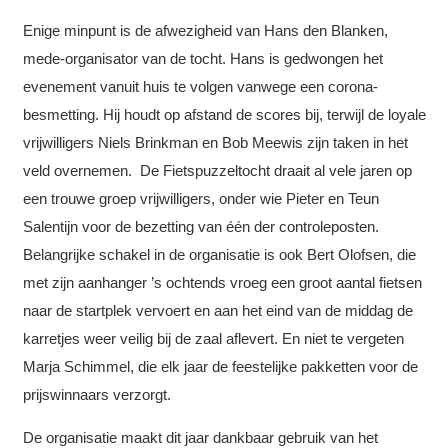
Enige minpunt is de afwezigheid van Hans den Blanken,
mede-organisator van de tocht. Hans is gedwongen het
evenement vanuit huis te volgen vanwege een corona-
besmetting. Hij houdt op afstand de scores bij, terwijl de loyale
vrijwilligers Niels Brinkman en Bob Meewis zijn taken in het
veld overnemen. De Fietspuzzeltocht draait al vele jaren op
een trouwe groep vrijwilligers, onder wie Pieter en Teun
Salentijn voor de bezetting van één der controleposten.
Belangrijke schakel in de organisatie is ook Bert Olofsen, die
met zijn aanhanger ’s ochtends vroeg een groot aantal fietsen
naar de startplek vervoert en aan het eind van de middag de
karretjes weer veilig bij de zaal aflevert. En niet te vergeten
Marja Schimmel, die elk jaar de feestelijke pakketten voor de
prijswinnaars verzorgt.
De organisatie maakt dit jaar dankbaar gebruik van het