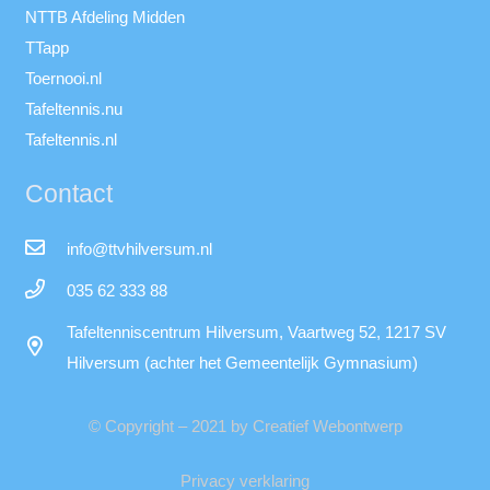
NTTB Afdeling Midden
TTapp
Toernooi.nl
Tafeltennis.nu
Tafeltennis.nl
Contact
info@ttvhilversum.nl
035 62 333 88
Tafeltenniscentrum Hilversum, Vaartweg 52, 1217 SV
Hilversum (achter het Gemeentelijk Gymnasium)
© Copyright – 2021 by Creatief Webontwerp
Privacy verklaring