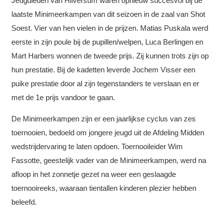
Jeugdleden van Hilversum waren opnieuw succesvol bij de
laatste Minimeerkampen van dit seizoen in de zaal van Shot
Soest. Vier van hen vielen in de prijzen. Matias Puskala werd
eerste in zijn poule bij de pupillen/welpen, Luca Berlingen en
Mart Harbers wonnen de tweede prijs. Zij kunnen trots zijn op
hun prestatie. Bij de kadetten leverde Jochem Visser een
puike prestatie door al zijn tegenstanders te verslaan en er
met de 1e prijs vandoor te gaan.
De Minimeerkampen zijn er een jaarlijkse cyclus van zes
toernooien, bedoeld om jongere jeugd uit de Afdeling Midden
wedstrijdervaring te laten opdoen. Toernooileider Wim
Fassotte, geestelijk vader van de Minimeerkampen, werd na
afloop in het zonnetje gezet na weer een geslaagde
toernooireeks, waaraan tientallen kinderen plezier hebben
beleefd.