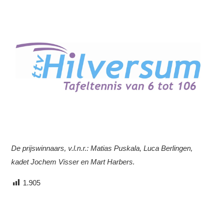
De prijswinnaars, v.l.n.r.: Matias Puskala, Luca Berlingen,
kadet Jochem Visser en Mart Harbers.
1.905