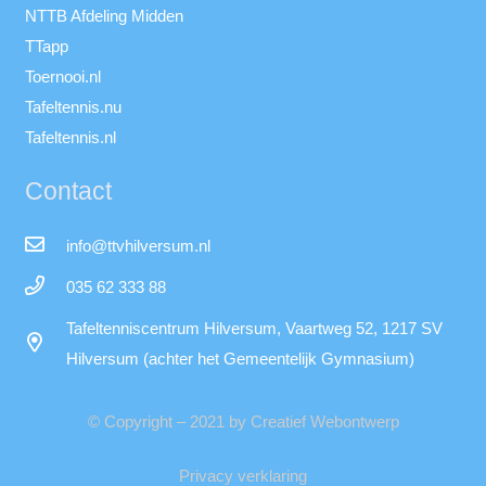
NTTB Afdeling Midden
TTapp
Toernooi.nl
Tafeltennis.nu
Tafeltennis.nl
Contact
info@ttvhilversum.nl
035 62 333 88
Tafeltenniscentrum Hilversum, Vaartweg 52, 1217 SV
Hilversum (achter het Gemeentelijk Gymnasium)
© Copyright – 2021 by Creatief Webontwerp
Privacy verklaring