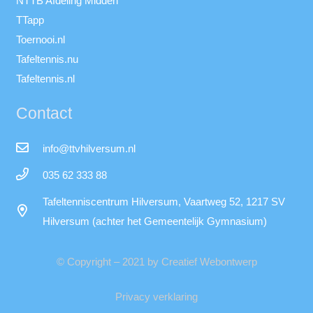
NTTB Afdeling Midden
TTapp
Toernooi.nl
Tafeltennis.nu
Tafeltennis.nl
Contact
info@ttvhilversum.nl
035 62 333 88
Tafeltenniscentrum Hilversum, Vaartweg 52, 1217 SV
Hilversum (achter het Gemeentelijk Gymnasium)
© Copyright – 2021 by Creatief Webontwerp
Privacy verklaring