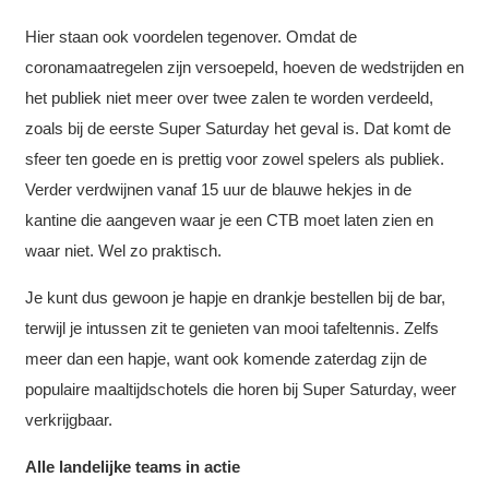
Hier staan ook voordelen tegenover. Omdat de
coronamaatregelen zijn versoepeld, hoeven de wedstrijden en
het publiek niet meer over twee zalen te worden verdeeld,
zoals bij de eerste Super Saturday het geval is. Dat komt de
sfeer ten goede en is prettig voor zowel spelers als publiek.
Verder verdwijnen vanaf 15 uur de blauwe hekjes in de
kantine die aangeven waar je een CTB moet laten zien en
waar niet. Wel zo praktisch.
Je kunt dus gewoon je hapje en drankje bestellen bij de bar,
terwijl je intussen zit te genieten van mooi tafeltennis. Zelfs
meer dan een hapje, want ook komende zaterdag zijn de
populaire maaltijdschotels die horen bij Super Saturday, weer
verkrijgbaar.
Alle landelijke teams in actie