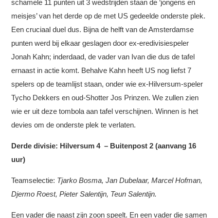
schamele 11 punten uit 3 wedstrijden staan de ‘jongens en
meisjes’ van het derde op de met US gedeelde onderste plek.
Een cruciaal duel dus. Bijna de helft van de Amsterdamse
punten werd bij elkaar geslagen door ex-eredivisiespeler
Jonah Kahn; inderdaad, de vader van Ivan die dus de tafel
ernaast in actie komt. Behalve Kahn heeft US nog liefst 7
spelers op de teamlijst staan, onder wie ex-Hilversum-speler
Tycho Dekkers en oud-Shotter Jos Prinzen. We zullen zien
wie er uit deze tombola aan tafel verschijnen. Winnen is het
devies om de onderste plek te verlaten.
Derde divisie: Hilversum 4 – Buitenpost 2 (aanvang 16
uur)
Teamselectie:
Tjarko Bosma, Jan Dubelaar, Marcel Hofman,
Djermo Roest, Pieter Salentijn, Teun Salentijn.
Een vader die naast zijn zoon speelt. En een vader die samen