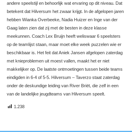
andere speelstijl en behoorlijk wat ervaring op dit niveau. Dat
betekent dat Hilversum het zwaar krijgt. In de afgelopen jaren
hebben Wianka Overbeeke, Nadia Huizer en Inge van der
Gaag laten zien dat zij met de besten in deze klasse
meekunnen. Coach Lex Bruijn heeft weliswaar 6 speelsters
op de teamlijst staan, maar moet elke week puzzelen wie er
beschikbaar is. Het feit dat Aniek Jansen afgelopen zaterdag
met knieproblemen uit moest vallen, maakt het er niet
makkelijker op. De laatste ontmoetingen tussen beide teams
eindigden in 6-4 of 5-5. Hilversum – Taverzo staat zaterdag
onder de deskundige leiding van River Briët, die zelf in een
van de landelijke jeugdteams van Hilversum speelt.
1.238