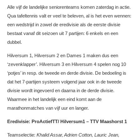
Alle vijf de landelijke seniorenteams komen zaterdag in actie.
Qua tafeltennis valt er veel te beleven, al is het even wennen:
een wedstrijd in zowel de eredivisie als de eerste divisie
bestaat vanaf dit seizoen uit 7 partijen: 6 enkels en een
dubbel.
Hilversum 1, Hilversum 2 en Dames 1 maken dus een
‘zevenklapper’. Hilversum 3 en Hilversum 4 spelen nog 10
‘potjes’ in resp. de tweede en derde divisie. De bedoeling is
dat het 7-partijen systeem volgend jaar ook in de tweede
divisie wordt ingevoerd en daarna in de derde divisie.
Waarmee in het landelijk een eind komt aan de
marathonmatches van vijf uur en langer.
Eredivisie: ProActiefTT/ Hilversum1 – TTV Maashorst 1
Teamselectie:
Khalid Assar, Adrien Cotton, Lauric Jean,