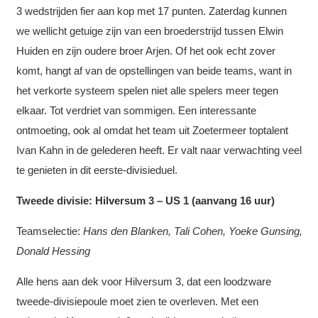
3 wedstrijden fier aan kop met 17 punten. Zaterdag kunnen
we wellicht getuige zijn van een broederstrijd tussen Elwin
Huiden en zijn oudere broer Arjen. Of het ook echt zover
komt, hangt af van de opstellingen van beide teams, want in
het verkorte systeem spelen niet alle spelers meer tegen
elkaar. Tot verdriet van sommigen. Een interessante
ontmoeting, ook al omdat het team uit Zoetermeer toptalent
Ivan Kahn in de gelederen heeft. Er valt naar verwachting veel
te genieten in dit eerste-divisieduel.
Tweede divisie: Hilversum 3 – US 1 (aanvang 16 uur)
Teamselectie:
Hans den Blanken, Tali Cohen, Yoeke Gunsing,
Donald Hessing
Alle hens aan dek voor Hilversum 3, dat een loodzware
tweede-divisiepoule moet zien te overleven. Met een