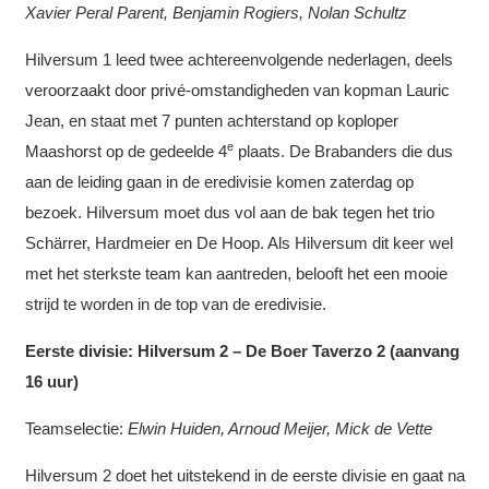
Xavier Peral Parent, Benjamin Rogiers, Nolan Schultz
Hilversum 1 leed twee achtereenvolgende nederlagen, deels
veroorzaakt door privé-omstandigheden van kopman Lauric
Jean, en staat met 7 punten achterstand op koploper
e
Maashorst op de gedeelde 4
plaats. De Brabanders die dus
aan de leiding gaan in de eredivisie komen zaterdag op
bezoek. Hilversum moet dus vol aan de bak tegen het trio
Schärrer, Hardmeier en De Hoop. Als Hilversum dit keer wel
met het sterkste team kan aantreden, belooft het een mooie
strijd te worden in de top van de eredivisie.
Eerste divisie: HiIversum 2 – De Boer Taverzo 2 (aanvang
16 uur)
Teamselectie:
Elwin Huiden, Arnoud Meijer, Mick de Vette
Hilversum 2 doet het uitstekend in de eerste divisie en gaat na