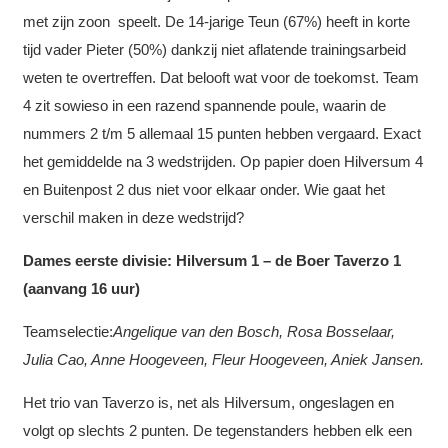
met zijn zoon speelt. De 14-jarige Teun (67%) heeft in korte
tijd vader Pieter (50%) dankzij niet aflatende trainingsarbeid
weten te overtreffen. Dat belooft wat voor de toekomst. Team
4 zit sowieso in een razend spannende poule, waarin de
nummers 2 t/m 5 allemaal 15 punten hebben vergaard. Exact
het gemiddelde na 3 wedstrijden. Op papier doen Hilversum 4
en Buitenpost 2 dus niet voor elkaar onder. Wie gaat het
verschil maken in deze wedstrijd?
Dames eerste divisie: Hilversum 1 – de Boer Taverzo 1
(aanvang 16 uur)
Teamselectie:
Angelique van den Bosch, Rosa Bosselaar,
Julia Cao, Anne Hoogeveen, Fleur Hoogeveen, Aniek Jansen.
Het trio van Taverzo is, net als Hilversum, ongeslagen en
volgt op slechts 2 punten. De tegenstanders hebben elk een