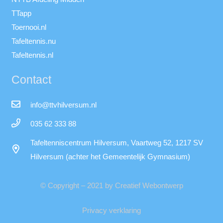
TTapp
Toernooi.nl
Tafeltennis.nu
Tafeltennis.nl
Contact
info@ttvhilversum.nl
035 62 333 88
Tafeltenniscentrum Hilversum, Vaartweg 52, 1217 SV
Hilversum (achter het Gemeentelijk Gymnasium)
© Copyright – 2021 by Creatief Webontwerp
Privacy verklaring