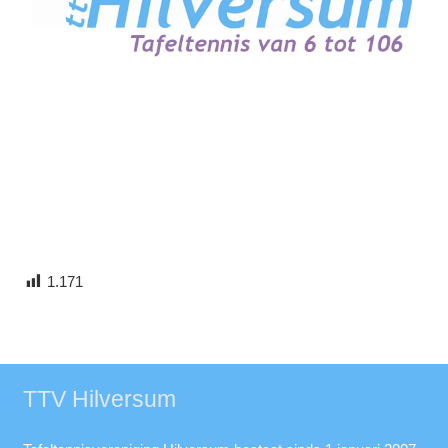
1.171
TTV Hilversum