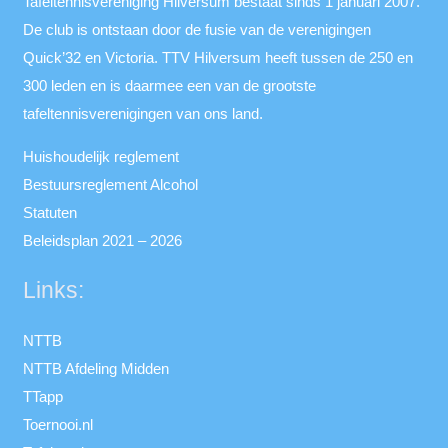
Tafeltennisvereniging Hilversum bestaat sinds 1 januari 2007.
De club is ontstaan door de fusie van de verenigingen
Quick’32 en Victoria. TTV Hilversum heeft tussen de 250 en
300 leden en is daarmee een van de grootste
tafeltennisverenigingen van ons land.
Huishoudelijk reglement
Bestuursreglement Alcohol
Statuten
Beleidsplan 2021 – 2026
Links:
NTTB
NTTB Afdeling Midden
TTapp
Toernooi.nl