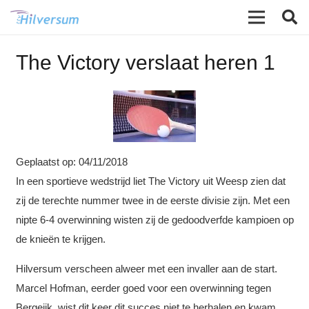
The Victory verslaat heren 1
Geplaatst op:
04/11/2018
In een sportieve wedstrijd liet The Victory uit Weesp zien dat
zij de terechte nummer twee in de eerste divisie zijn. Met een
nipte 6-4 overwinning wisten zij de gedoodverfde kampioen op
de knieën te krijgen.
Hilversum verscheen alweer met een invaller aan de start.
Marcel Hofman, eerder goed voor een overwinning tegen
Bergeijk, wist dit keer dit succes niet te herhalen en kwam