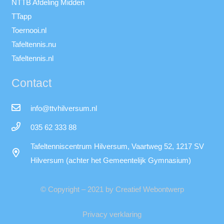
NTTB Afdeling Midden
TTapp
Toernooi.nl
Tafeltennis.nu
Tafeltennis.nl
Contact
info@ttvhilversum.nl
035 62 333 88
Tafeltenniscentrum Hilversum, Vaartweg 52, 1217 SV
Hilversum (achter het Gemeentelijk Gymnasium)
© Copyright – 2021 by Creatief Webontwerp
Privacy verklaring