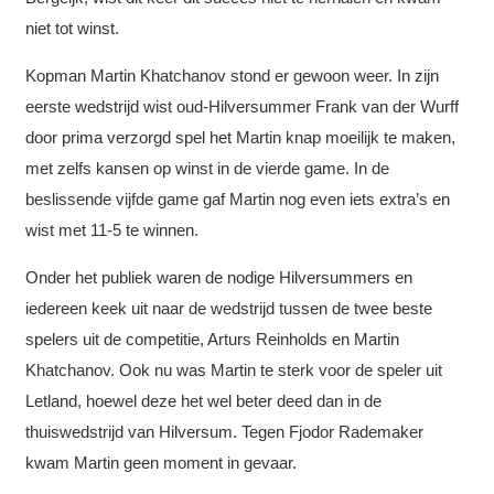
niet tot winst.
Kopman Martin Khatchanov stond er gewoon weer. In zijn
eerste wedstrijd wist oud-Hilversummer Frank van der Wurff
door prima verzorgd spel het Martin knap moeilijk te maken,
met zelfs kansen op winst in de vierde game. In de
beslissende vijfde game gaf Martin nog even iets extra’s en
wist met 11-5 te winnen.
Onder het publiek waren de nodige Hilversummers en
iedereen keek uit naar de wedstrijd tussen de twee beste
spelers uit de competitie, Arturs Reinholds en Martin
Khatchanov. Ook nu was Martin te sterk voor de speler uit
Letland, hoewel deze het wel beter deed dan in de
thuiswedstrijd van Hilversum. Tegen Fjodor Rademaker
kwam Martin geen moment in gevaar.