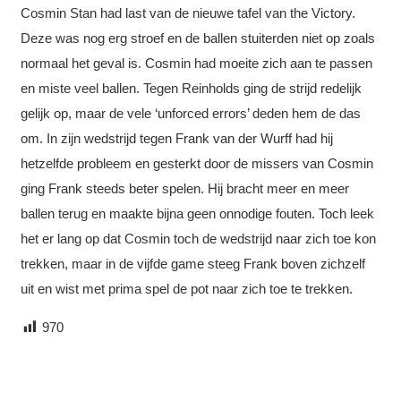
Cosmin Stan had last van de nieuwe tafel van the Victory.
Deze was nog erg stroef en de ballen stuiterden niet op zoals
normaal het geval is. Cosmin had moeite zich aan te passen
en miste veel ballen. Tegen Reinholds ging de strijd redelijk
gelijk op, maar de vele ‘unforced errors’ deden hem de das
om. In zijn wedstrijd tegen Frank van der Wurff had hij
hetzelfde probleem en gesterkt door de missers van Cosmin
ging Frank steeds beter spelen. Hij bracht meer en meer
ballen terug en maakte bijna geen onnodige fouten. Toch leek
het er lang op dat Cosmin toch de wedstrijd naar zich toe kon
trekken, maar in de vijfde game steeg Frank boven zichzelf
uit en wist met prima spel de pot naar zich toe te trekken.
970