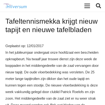
Tafeltennismekka krijgt nieuw
tapijt en nieuwe tafelbladen
Geplaatst op:
12/01/2017
In het jubileumjaar ondergaat onze hoofdzaal een bescheiden
opknapbeurt. Na twaalf jaar trouwe dienst zijn deze week de
looppaden in het middengedeelte van de zaal vervangen door
nieuw tapijt. De oude vloerbedekking was versleten.
De 25
meter lange tapijtrollen zijn dikker dan het oude tapijt en
kunnen tegen een stootje. De nieuwe vloerbedekking is deze
week vakkundig gelegd door clublid Patrick Roelofs en zijn
zoon. Het middengedeelte van de zaal ziet er nu weer strak
uit. Deze maand worden ook flink wat bladen van de