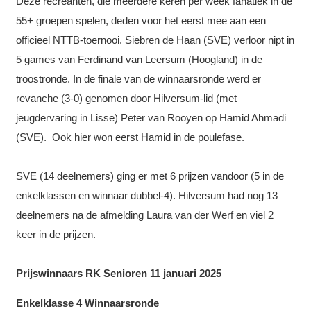
Deze recreanten, die meerdere keren per week fanatiek in de
55+ groepen spelen, deden voor het eerst mee aan een
officieel NTTB-toernooi. Siebren de Haan (SVE) verloor nipt in
5 games van Ferdinand van Leersum (Hoogland) in de
troostronde. In de finale van de winnaarsronde werd er
revanche (3-0) genomen door Hilversum-lid (met
jeugdervaring in Lisse) Peter van Rooyen op Hamid Ahmadi
(SVE). Ook hier won eerst Hamid in de poulefase.
SVE (14 deelnemers) ging er met 6 prijzen vandoor (5 in de
enkelklassen en winnaar dubbel-4). Hilversum had nog 13
deelnemers na de afmelding Laura van der Werf en viel 2
keer in de prijzen.
Prijswinnaars RK Senioren 11 januari 2025
Enkelklasse 4 Winnaarsronde