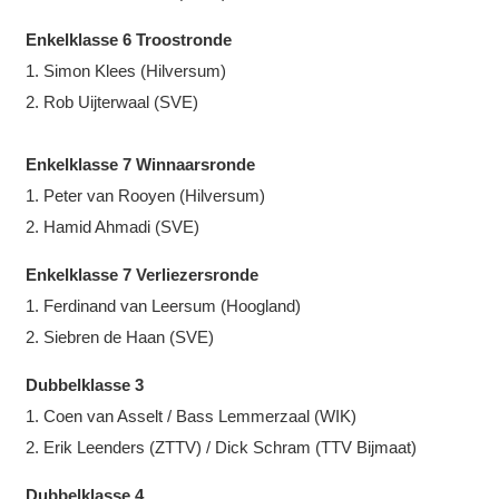
Enkelklasse 6 Troostronde
1. Simon Klees (Hilversum)
2. Rob Uijterwaal (SVE)
Enkelklasse 7 Winnaarsronde
1. Peter van Rooyen (Hilversum)
2. Hamid Ahmadi (SVE)
Enkelklasse 7 Verliezersronde
1. Ferdinand van Leersum (Hoogland)
2. Siebren de Haan (SVE)
Dubbelklasse 3
1. Coen van Asselt / Bass Lemmerzaal (WIK)
2. Erik Leenders (ZTTV) / Dick Schram (TTV Bijmaat)
Dubbelklasse 4