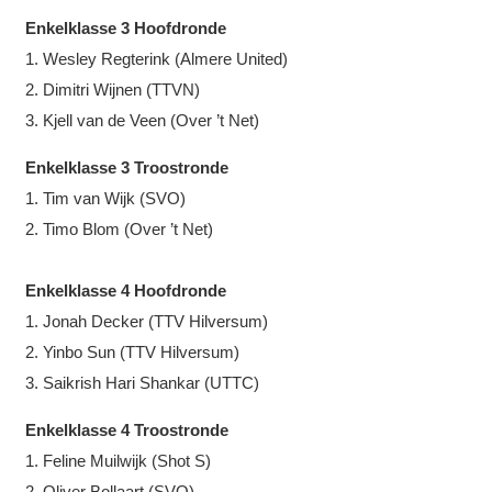
Enkelklasse 3 Hoofdronde
1. Wesley Regterink (Almere United)
2. Dimitri Wijnen (TTVN)
3. Kjell van de Veen (Over ’t Net)
Enkelklasse 3 Troostronde
1. Tim van Wijk (SVO)
2. Timo Blom (Over ’t Net)
Enkelklasse 4 Hoofdronde
1. Jonah Decker (TTV Hilversum)
2. Yinbo Sun (TTV Hilversum)
3. Saikrish Hari Shankar (UTTC)
Enkelklasse 4 Troostronde
1. Feline Muilwijk (Shot S)
2. Oliver Bollaart (SVO)