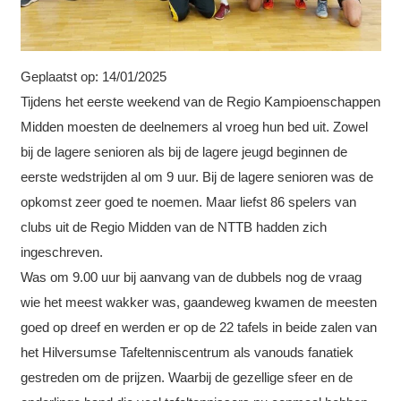
Geplaatst op:
14/01/2025
Tijdens het eerste weekend van de Regio Kampioenschappen
Midden moesten de deelnemers al vroeg hun bed uit. Zowel
bij de lagere senioren als bij de lagere jeugd beginnen de
eerste wedstrijden al om 9 uur. Bij de lagere senioren was de
opkomst zeer goed te noemen. Maar liefst 86 spelers van
clubs uit de Regio Midden van de NTTB hadden zich
ingeschreven.
Was om 9.00 uur bij aanvang van de dubbels nog de vraag
wie het meest wakker was, gaandeweg kwamen de meesten
goed op dreef en werden er op de 22 tafels in beide zalen van
het Hilversumse Tafeltenniscentrum als vanouds fanatiek
gestreden om de prijzen. Waarbij de gezellige sfeer en de