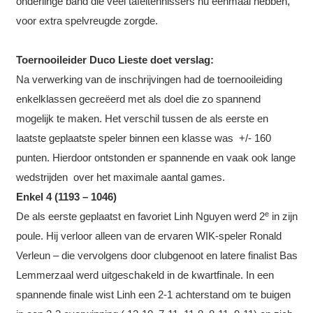
onderlinge band die veel tafeltennissers nu eenmaal hebben,
voor extra spelvreugde zorgde.
Toernooileider Duco Lieste doet verslag:
Na verwerking van de inschrijvingen had de toernooileiding
enkelklassen gecreëerd met als doel die zo spannend
mogelijk te maken. Het verschil tussen de als eerste en
laatste geplaatste speler binnen een klasse was +/- 160
punten. Hierdoor ontstonden er spannende en vaak ook lange
wedstrijden over het maximale aantal games.
Enkel 4 (1193 – 1046)
e
De als eerste geplaatst en favoriet Linh Nguyen werd 2
in zijn
poule. Hij verloor alleen van de ervaren WIK-speler Ronald
Verleun – die vervolgens door clubgenoot en latere finalist Bas
Lemmerzaal werd uitgeschakeld in de kwartfinale. In een
spannende finale wist Linh een 2-1 achterstand om te buigen