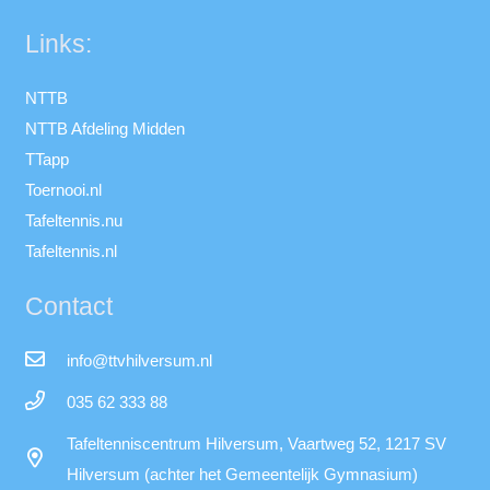
Links:
NTTB
NTTB Afdeling Midden
TTapp
Toernooi.nl
Tafeltennis.nu
Tafeltennis.nl
Contact
info@ttvhilversum.nl
035 62 333 88
Tafeltenniscentrum Hilversum, Vaartweg 52, 1217 SV
Hilversum (achter het Gemeentelijk Gymnasium)