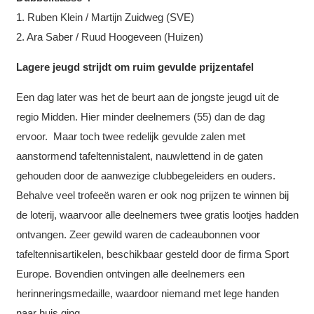
1. Ruben Klein / Martijn Zuidweg (SVE)
2. Ara Saber / Ruud Hoogeveen (Huizen)
Lagere jeugd strijdt om ruim gevulde prijzentafel
Een dag later was het de beurt aan de jongste jeugd uit de
regio Midden. Hier minder deelnemers (55) dan de dag
ervoor. Maar toch twee redelijk gevulde zalen met
aanstormend tafeltennistalent, nauwlettend in de gaten
gehouden door de aanwezige clubbegeleiders en ouders.
Behalve veel trofeeën waren er ook nog prijzen te winnen bij
de loterij, waarvoor alle deelnemers twee gratis lootjes hadden
ontvangen. Zeer gewild waren de cadeaubonnen voor
tafeltennisartikelen, beschikbaar gesteld door de firma Sport
Europe. Bovendien ontvingen alle deelnemers een
herinneringsmedaille, waardoor niemand met lege handen
naar huis ging.