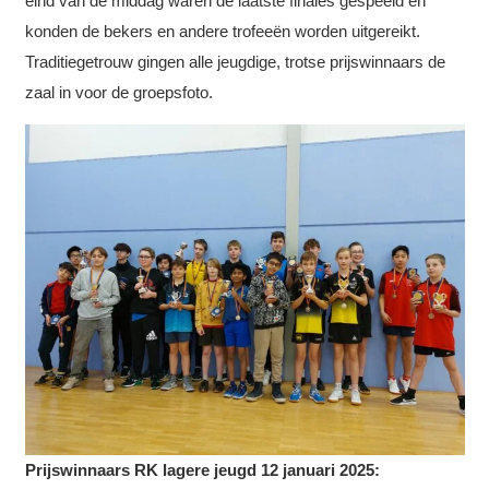
eind van de middag waren de laatste finales gespeeld en
konden de bekers en andere trofeeën worden uitgereikt.
Traditiegetrouw gingen alle jeugdige, trotse prijswinnaars de
zaal in voor de groepsfoto.
Prijswinnaars RK lagere jeugd 12 januari 2025: