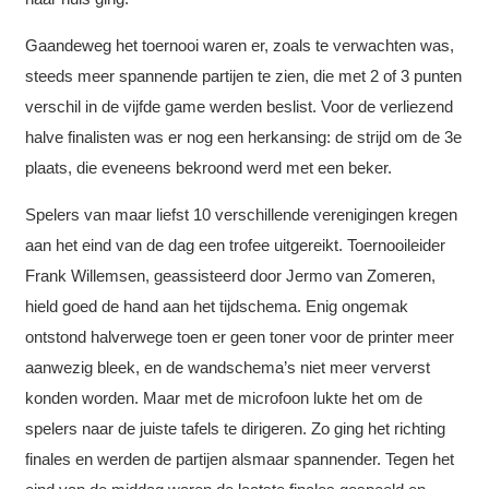
Gaandeweg het toernooi waren er, zoals te verwachten was,
steeds meer spannende partijen te zien, die met 2 of 3 punten
verschil in de vijfde game werden beslist. Voor de verliezend
halve finalisten was er nog een herkansing: de strijd om de 3e
plaats, die eveneens bekroond werd met een beker.
Spelers van maar liefst 10 verschillende verenigingen kregen
aan het eind van de dag een trofee uitgereikt. Toernooileider
Frank Willemsen, geassisteerd door Jermo van Zomeren,
hield goed de hand aan het tijdschema. Enig ongemak
ontstond halverwege toen er geen toner voor de printer meer
aanwezig bleek, en de wandschema’s niet meer ververst
konden worden. Maar met de microfoon lukte het om de
spelers naar de juiste tafels te dirigeren. Zo ging het richting
finales en werden de partijen alsmaar spannender. Tegen het