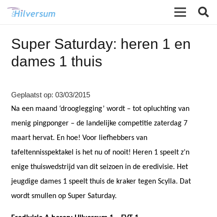
Super Saturday: heren 1 en
dames 1 thuis
Geplaatst op:
03/03/2015
Na een maand ‘drooglegging’ wordt – tot opluchting van
menig pingponger – de landelijke competitie zaterdag 7
maart hervat. En hoe! Voor liefhebbers van
tafeltennisspektakel is het nu of nooit! Heren 1 speelt z’n
enige thuiswedstrijd van dit seizoen in de eredivisie. Het
jeugdige dames 1 speelt thuis de kraker tegen Scylla. Dat
wordt smullen op Super Saturday.