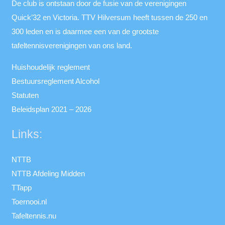
De club is ontstaan door de fusie van de verenigingen
Quick’32 en Victoria. TTV Hilversum heeft tussen de 250 en
300 leden en is daarmee een van de grootste
tafeltennisverenigingen van ons land.
Huishoudelijk reglement
Bestuursreglement Alcohol
Statuten
Beleidsplan 2021 – 2026
Links:
NTTB
NTTB Afdeling Midden
TTapp
Toernooi.nl
Tafeltennis.nu