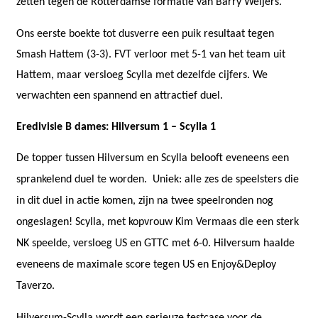
zetten tegen de Rotterdamse formatie van Barry Weijers.
Ons eerste boekte tot dusverre een puik resultaat tegen
Smash Hattem (3-3). FVT verloor met 5-1 van het team uit
Hattem, maar versloeg Scylla met dezelfde cijfers. We
verwachten een spannend en attractief duel.
Eredivisie B dames: Hilversum 1 – Scylla 1
De topper tussen Hilversum en Scylla belooft eveneens een
sprankelend duel te worden.
Uniek: alle zes de speelsters die
in dit duel in actie komen, zijn na twee speelronden nog
ongeslagen! Scylla, met kopvrouw Kim Vermaas die een sterk
NK speelde, versloeg US en GTTC met 6-0. Hilversum haalde
eveneens de maximale score tegen US en Enjoy&Deploy
Taverzo.