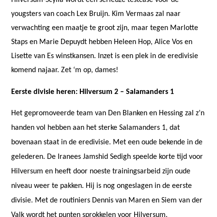
Hilversum-Scylla wordt een serieuze testcase voor de
yougsters van coach Lex Bruijn. Kim Vermaas zal naar
verwachting een maatje te groot zijn, maar tegen Marlotte
Staps en Marie Depuydt hebben Heleen Hop, Alice Vos en
Lisette van Es winstkansen. Inzet is een plek in de eredivisie
komend najaar.
Zet ‘m op, dames!
Eerste divisie heren: Hilversum 2 – Salamanders 1
Het gepromoveerde team van Den Blanken en Hessing zal z’n
handen vol hebben aan het sterke Salamanders 1, dat
bovenaan staat in de eredivisie. Met een oude bekende in de
gelederen. De Iranees Jamshid Sedigh speelde korte tijd voor
Hilversum en heeft door noeste trainingsarbeid zijn oude
niveau weer te pakken. Hij is nog ongeslagen in de eerste
divisie. Met de routiniers Dennis van Maren en Siem van der
Valk wordt het punten sprokkelen voor Hilversum.