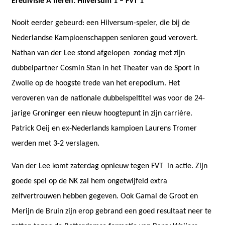
Eredivisie A heren: Hilversum 1 – FVT 1
Nooit eerder gebeurd: een Hilversum-speler, die bij de
Nederlandse Kampioenschappen senioren goud verovert.
Nathan van der Lee stond afgelopen
zondag met zijn
dubbelpartner Cosmin Stan in het Theater van de Sport in
Zwolle op de hoogste trede van het erepodium. Het
veroveren van de nationale dubbelspeltitel was voor de 24-
jarige Groninger een nieuw hoogtepunt in zijn carrière.
Patrick Oeij en ex-Nederlands kampioen Laurens Tromer
werden met 3-2 verslagen.
Van der Lee komt zaterdag opnieuw tegen FVT
in actie. Zijn
goede spel op de NK zal hem ongetwijfeld extra
zelfvertrouwen hebben gegeven. Ook Gamal de Groot en
Merijn de Bruin zijn erop gebrand een goed resultaat neer te