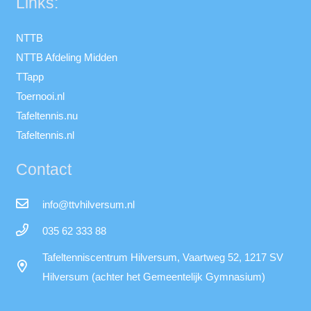
Links:
NTTB
NTTB Afdeling Midden
TTapp
Toernooi.nl
Tafeltennis.nu
Tafeltennis.nl
Contact
info@ttvhilversum.nl
035 62 333 88
Tafeltenniscentrum Hilversum, Vaartweg 52, 1217 SV
Hilversum (achter het Gemeentelijk Gymnasium)