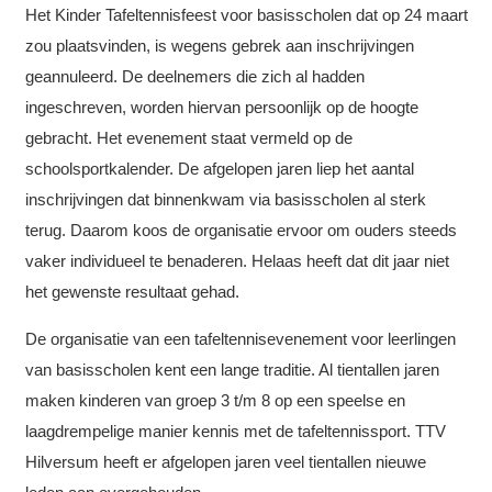
Het Kinder Tafeltennisfeest voor basisscholen dat op 24 maart
zou plaatsvinden, is wegens gebrek aan inschrijvingen
geannuleerd. De deelnemers die zich al hadden
ingeschreven, worden hiervan persoonlijk op de hoogte
gebracht. Het evenement staat vermeld op de
schoolsportkalender. De afgelopen jaren liep het aantal
inschrijvingen dat binnenkwam via basisscholen al sterk
terug. Daarom koos de organisatie ervoor om ouders steeds
vaker individueel te benaderen. Helaas heeft dat dit jaar niet
het gewenste resultaat gehad.
De organisatie van een tafeltennisevenement voor leerlingen
van basisscholen kent een lange traditie. Al tientallen jaren
maken kinderen van groep 3 t/m 8 op een speelse en
laagdrempelige manier kennis met de tafeltennissport. TTV
Hilversum heeft er afgelopen jaren veel tientallen nieuwe