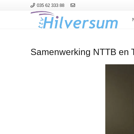
035 62 333 88
Samenwerking NTTB en 