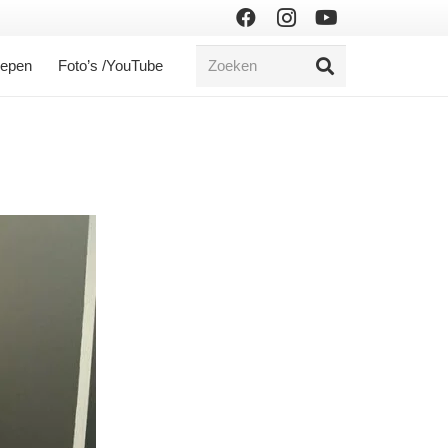
oepen
Foto’s /YouTube