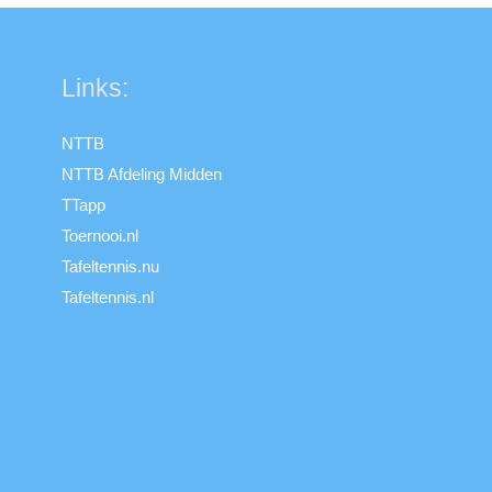
Links:
NTTB
NTTB Afdeling Midden
TTapp
Toernooi.nl
Tafeltennis.nu
Tafeltennis.nl