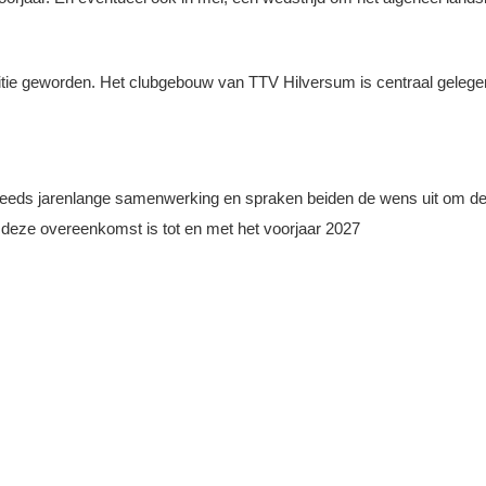
itie geworden. Het clubgebouw van TTV Hilversum is centraal gelegen 
 reeds jarenlange samenwerking en spraken beiden de wens uit om d
deze overeenkomst is tot en met het voorjaar 2027