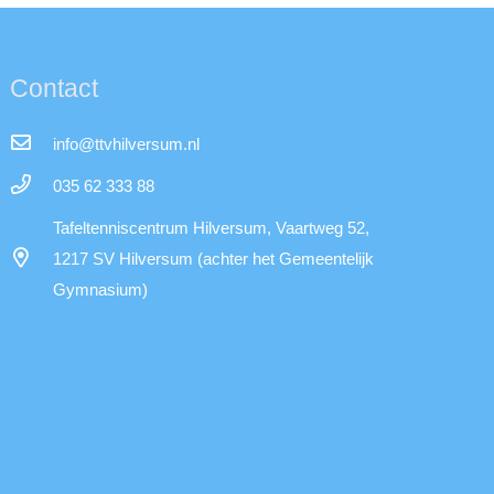
Contact
info@ttvhilversum.nl
035 62 333 88
Tafeltenniscentrum Hilversum, Vaartweg 52,
1217 SV Hilversum (achter het Gemeentelijk
Gymnasium)