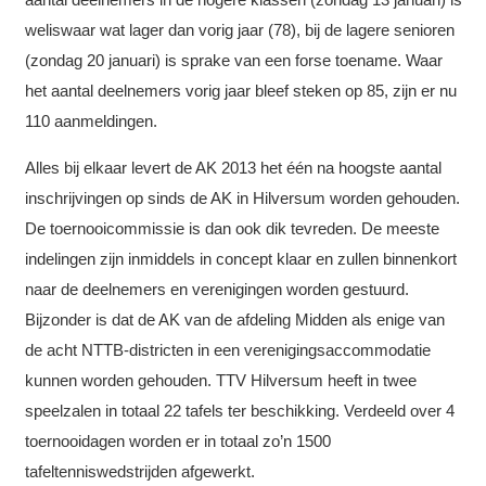
weliswaar wat lager dan vorig jaar (78), bij de lagere senioren
(zondag 20 januari) is sprake van een forse toename. Waar
het aantal deelnemers vorig jaar bleef steken op 85, zijn er nu
110 aanmeldingen.
Alles bij elkaar levert de AK 2013 het één na hoogste aantal
inschrijvingen op sinds de AK in Hilversum worden gehouden.
De toernooicommissie is dan ook dik tevreden. De meeste
indelingen zijn inmiddels in concept klaar en zullen binnenkort
naar de deelnemers en verenigingen worden gestuurd.
Bijzonder is dat de AK van de afdeling Midden als enige van
de acht NTTB-districten in een verenigingsaccommodatie
kunnen worden gehouden. TTV Hilversum heeft in twee
speelzalen in totaal 22 tafels ter beschikking. Verdeeld over 4
toernooidagen worden er in totaal zo’n 1500
tafeltenniswedstrijden afgewerkt.