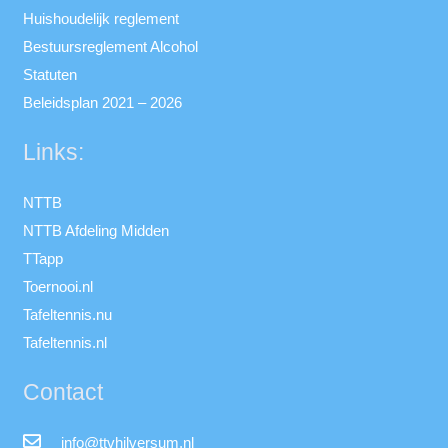
Huishoudelijk reglement
Bestuursreglement Alcohol
Statuten
Beleidsplan 2021 – 2026
Links:
NTTB
NTTB Afdeling Midden
TTapp
Toernooi.nl
Tafeltennis.nu
Tafeltennis.nl
Contact
info@ttvhilversum.nl