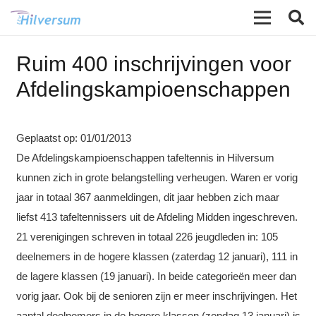
Ruim 400 inschrijvingen voor
Afdelingskampioenschappen
Geplaatst op:
01/01/2013
De Afdelingskampioenschappen tafeltennis in Hilversum
kunnen zich in grote belangstelling verheugen. Waren er vorig
jaar in totaal 367 aanmeldingen, dit jaar hebben zich maar
liefst 413 tafeltennissers uit de Afdeling Midden ingeschreven.
21 verenigingen schreven in totaal 226 jeugdleden in: 105
deelnemers in de hogere klassen (zaterdag 12 januari), 111 in
de lagere klassen (19 januari). In beide categorieën meer dan
vorig jaar. Ook bij de senioren zijn er meer inschrijvingen. Het
aantal deelnemers in de hogere klassen (zondag 13 januari) is