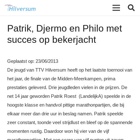
Patrik, Djermo en Philo met
succes op bekerjacht
Geplaatst op:
23/06/2013
De jeugd van TTV Hilversum heeft op het laatste toernooi van
het jaar, de finale van de Midden-Meerkampen, prima
prestaties geleverd. Drie jeugdleden vielen in de prijzen. De
net 14 jaar geworden Patrik Roest (LandelijkA) speelde in de
hoogste klasse en handvol pittige marathonpartijen, die bij
elkaar meer dan drie uur in beslag namen. Patrik speelde
zeer constant, toonde veel strijdlust en bleef op de spannende
momenten rustig. Daardoor won hij vier van de vijf
marathonpartijen. Met een score van vijf punten uit zeven