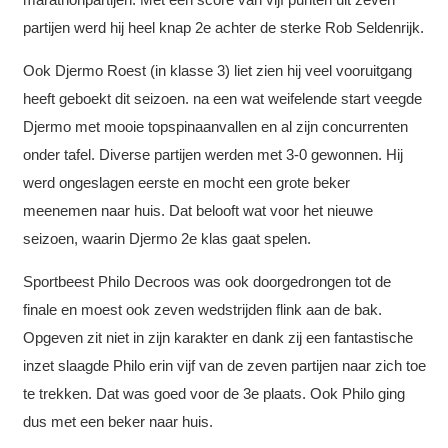
partijen werd hij heel knap 2e achter de sterke Rob Seldenrijk.
Ook Djermo Roest (in klasse 3) liet zien hij veel vooruitgang
heeft geboekt dit seizoen. na een wat weifelende start veegde
Djermo met mooie topspinaanvallen en al zijn concurrenten
onder tafel. Diverse partijen werden met 3-0 gewonnen. Hij
werd ongeslagen eerste en mocht een grote beker
meenemen naar huis. Dat belooft wat voor het nieuwe
seizoen, waarin Djermo 2e klas gaat spelen.
Sportbeest Philo Decroos was ook doorgedrongen tot de
finale en moest ook zeven wedstrijden flink aan de bak.
Opgeven zit niet in zijn karakter en dank zij een fantastische
inzet slaagde Philo erin vijf van de zeven partijen naar zich toe
te trekken. Dat was goed voor de 3e plaats. Ook Philo ging
dus met een beker naar huis.