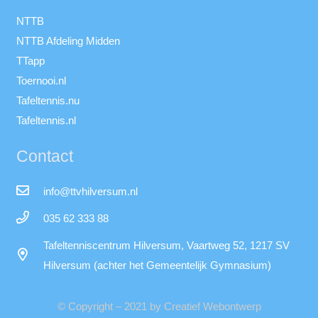
NTTB
NTTB Afdeling Midden
TTapp
Toernooi.nl
Tafeltennis.nu
Tafeltennis.nl
Contact
info@ttvhilversum.nl
035 62 333 88
Tafeltenniscentrum Hilversum, Vaartweg 52, 1217 SV
Hilversum (achter het Gemeentelijk Gymnasium)
© Copyright – 2021 by Creatief Webontwerp