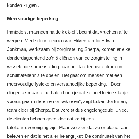
konden krijgen”.
Meervoudige beperking
Inmiddels, maanden na de kick-off, begint dat vruchten af te
werpen. Mede door toedoen van Hilversum-lid Edwin
Jonkman, werkzaam bij zorginstelling Sherpa, komen er elke
donderdagochtend zo’n 5 cliënten van de zorginstelling in
wisselende samenstelling naar het Tafeltenniscentrum om
schuiftafeltennis te spelen. Het gaat om mensen met een
meervoudige fysieke en verstandelijke beperking. ,,Door
dingen alsmaar te herhalen hoop je dat ze heel kleine stapjes
vooruit gaan in leren en ontwikkelen”, zegt Edwin Jonkman,
teamleider bij Sherpa. Dat vereist dus engelengeduld. ,,Nee,
de clienten hebben geen idee dat ze bij een
tafeltennisvereniging zijn. Maar we zien dat ze er plezier aan
beleven en dat is het aller belangrijkst. De continuïteit van het