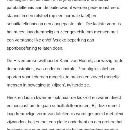
paratafeltennis aan de buitenwacht werden gedemonstreerd:
staand, in een rolstoel (op een normale tafel) en
schuiftafeltennis op een aangepaste tafel. Die laatste vorm is
het meest laagdrempelig en zeer geschikt om mensen met
een verstandelijke en/of fysieke beperking aan
sportbeoefening te laten doen.
De Hilversumse wethouder Karin van Hunnik, aanwezig bij de
demonstraties, was onder de indruk. ‘Prachtig initiatief om
sporten voor iedereen mogelijk te maken en zoveel mogelijk
mensen in beweging te krijgen’, twitterde ze.
Henk en Liduin kwamen ook naar de kick-off en waren direct
enthousiast om te gaan schuiftafeltennissen. Bij deze meest
laagdrempelige vorm van tafeltennis wordt gespeeld met plexi
zijwanden, batjes met een platte onderkant en een grotere bal.
In plaats van over het net moet de bal er onderdoor worden