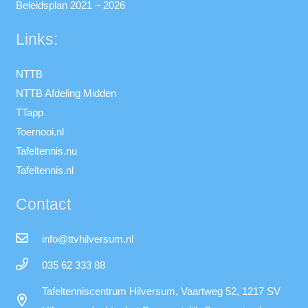
Beleidsplan 2021 – 2026
Links:
NTTB
NTTB Afdeling Midden
TTapp
Toernooi.nl
Tafeltennis.nu
Tafeltennis.nl
Contact
info@ttvhilversum.nl
035 62 333 88
Tafeltenniscentrum Hilversum, Vaartweg 52, 1217 SV