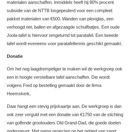
materialen aanschaffen. Inmiddels heeft hij 80% procent
subsidie van de NTTB losgepeuterd voor een compleet
pakket materialen van €500. Wanden van plexiglas, een
verhoogd net, ballen en afgezaagde schuifbatjes. Een oude
Joola-tafel is hiervoor omgeturnd tot paratafel. Een tweede
tafel wordt eveneens voor paratafeltennis geschikt gemaakt.
Donatie
Om het nog laagdrempeliger te maken wil de werkgroep ook
een in hoogte verstelbare tafel aanschaffen. Die wordt
volgens Fred op bestelling gemaakt door de firma
Heemskerk,
Daar hangt een stevig prijskaartje aan. De werkgroep is dan
ook zeer verguld met een donatie van €1750 van de stichting
van golfende grootouders Old Grand-Dad, die goede doelen
ondersteunt. Met name projecten op het gebied van sport,