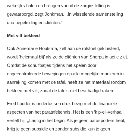
wekelijks halen en brengen vanuit de zorginstelling is
gewaarborgd, zegt Jonkman. ,,In wisselende samenstelling
qua begeleiding en cliënten.”
Met vilt bekleed
Ook Annemarie Houtsma, zelf aan de rolstoel gekluisterd,
wordt ‘helemaal blij’ als ze de cliënten van Sherpa in actie ziet.
Omdat de schuifbatjes tijdens het spelen door
ongecontroleerde bewegingen op alle mogelijke manieren in
aanraking komen met de tafel, heeft ze het materiaal rondom
bekleed met vilt, zodat de tafels niet beschadigd raken.
Fred Lodder is ondertussen druk bezig met de financiële
aspecten van het paratafeltennis. Het is een ‘kip-ei’-verhaal,
vertelt hij. ,,Lastig in het begin. Als je geen parasporters hebt,
krijg je geen subsidie en zonder subsidie kun je geen