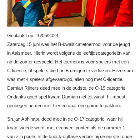
Geplaatst op:
16/06/2024
Zaterdag 15 juni was het B-kwalificatietoernooi voor de jeugd
in Aalsmeer. Hierin wordt volgens de leeftijdscategorieën van
na de zomer gespeeld. Het toernooi is voor spelers met een
C licentie, of spelers die hun B dreigen te verliezen. Hilversum
was met 4 spelers afgevaardigd, allen nog met C-licentie.
Damian Rijners deed mee in de oudste, de O-19 categorie.
Ondanks goed spel kwam Damian niet tot winst, hij moest
genoegen nemen met hier en daar een game te pakken.
Srujan Abhinapu deed mee in de O-17 categorie, waar hij
knap tweede werd, met evenveel punten als de nummer 1
van zijn poule. In de knock-outfase verloor hij de eerste ronde