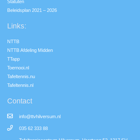
Statuten
Beleidsplan 2021 – 2026
Links:
NTTB
NTTB Afdeling Midden
TTapp
Toernooi.nl
Tafeltennis.nu
Tafeltennis.nl
Contact
info@ttvhilversum.nl
035 62 333 88