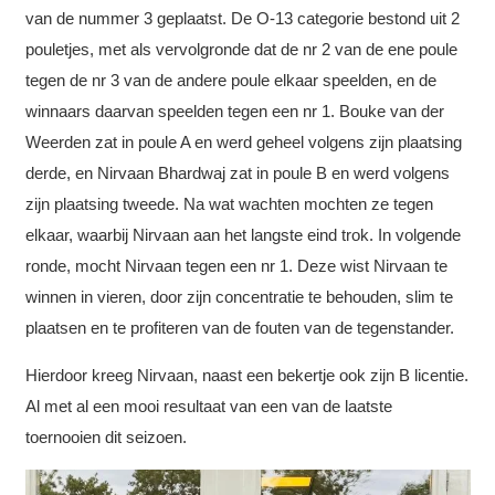
van de nummer 3 geplaatst. De O-13 categorie bestond uit 2
pouletjes, met als vervolgronde dat de nr 2 van de ene poule
tegen de nr 3 van de andere poule elkaar speelden, en de
winnaars daarvan speelden tegen een nr 1. Bouke van der
Weerden zat in poule A en werd geheel volgens zijn plaatsing
derde, en Nirvaan Bhardwaj zat in poule B en werd volgens
zijn plaatsing tweede. Na wat wachten mochten ze tegen
elkaar, waarbij Nirvaan aan het langste eind trok. In volgende
ronde, mocht Nirvaan tegen een nr 1. Deze wist Nirvaan te
winnen in vieren, door zijn concentratie te behouden, slim te
plaatsen en te profiteren van de fouten van de tegenstander.
Hierdoor kreeg Nirvaan, naast een bekertje ook zijn B licentie.
Al met al een mooi resultaat van een van de laatste
toernooien dit seizoen.