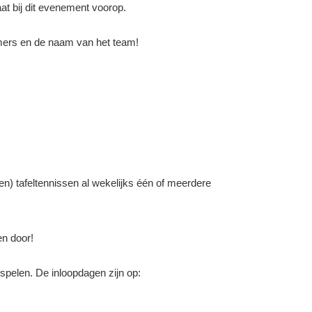
aat bij dit evenement voorop.
emers en de naam van het team!
n) tafeltennissen al wekelijks één of meerdere
en door!
 spelen. De inloopdagen zijn op: