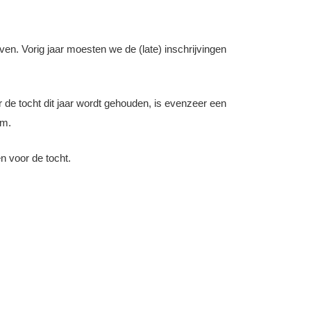
ven. Vorig jaar moesten we de (late) inschrijvingen
r de tocht dit jaar wordt gehouden, is evenzeer een
im.
n voor de tocht.