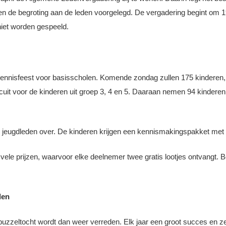
 en de begroting aan de leden voorgelegd. De vergadering begint om 
 niet worden gespeeld.
ltennisfeest voor basisscholen. Komende zondag zullen 175 kinderen, 
rcuit voor de kinderen uit groep 3, 4 en 5. Daaraan nemen 94 kinderen
 jeugdleden over. De kinderen krijgen een kennismakingspakket met o.
et vele prijzen, waarvoor elke deelnemer twee gratis lootjes ontvangt
len
puzzeltocht wordt dan weer verreden. Elk jaar een groot succes en zelfs