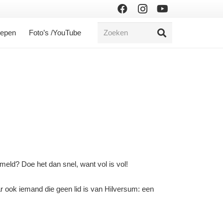
oepen
Foto’s /YouTube
meld? Doe het dan snel, want vol is vol!
aar ook iemand die geen lid is van Hilversum: een