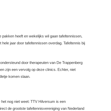
e pakken heeft en wekelijks wil gaan tafeltennissen,
hele jaar door tafeltennissen overdag. Tafeltennis bij
rd ondersteund door therapeuten van De Trappenberg
 zijn een vervolg op deze clinics. Echter, niet
lletje komen slaan.
e het nog niet weet: TTV Hilversum is een
rect de grootste tafeltennisvereniging van Nederland