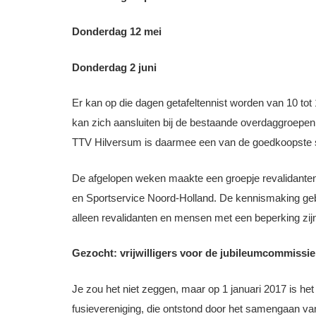
Donderdag 12 mei
Donderdag 2 juni
Er kan op die dagen getafeltennist worden van 10 tot 
kan zich aansluiten bij de bestaande overdaggroepen, 
TTV Hilversum is daarmee een van de goedkoopste sp
De afgelopen weken maakte een groepje revalidanten 
en Sportservice Noord-Holland. De kennismaking gebeu
alleen revalidanten en mensen met een beperking zijn
Gezocht: vrijwilligers voor de jubileumcommissi
Je zou het niet zeggen, maar op 1 januari 2017 is het
fusievereniging, die ontstond door het samengaan van