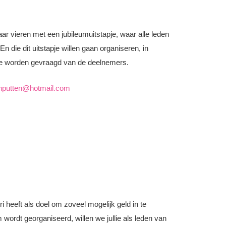
jaar vieren met een jubileumuitstapje, waar alle leden
 die dit uitstapje willen gaan organiseren, in
age worden gevraagd van de deelnemers.
putten@hotmail.com
ri heeft als doel om zoveel mogelijk geld in te
ordt georganiseerd, willen we jullie als leden van