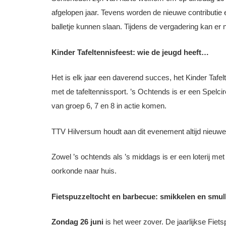
afgelopen jaar. Tevens worden de nieuwe contributie
balletje kunnen slaan. Tijdens de vergadering kan er
Kinder Tafeltennisfeest: wie de jeugd heeft…
Het is elk jaar een daverend succes, het Kinder Tafe
met de tafeltennissport. ’s Ochtends is er een Spelci
van groep 6, 7 en 8 in actie komen.
TTV Hilversum houdt aan dit evenement altijd nieuwe
Zowel ’s ochtends als ’s middags is er een loterij m
oorkonde naar huis.
Fietspuzzeltocht en barbecue: smikkelen en smul
Zondag 26 juni
is het weer zover. De jaarlijkse Fiets