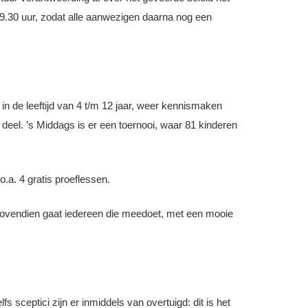
19.30 uur, zodat alle aanwezigen daarna nog een
in de leeftijd van 4 t/m 12 jaar, weer kennismaken
 deel. ’s Middags is er een toernooi, waar 81 kinderen
a. 4 gratis proeflessen.
. Bovendien gaat iedereen die meedoet, met een mooie
 sceptici zijn er inmiddels van overtuigd: dit is het