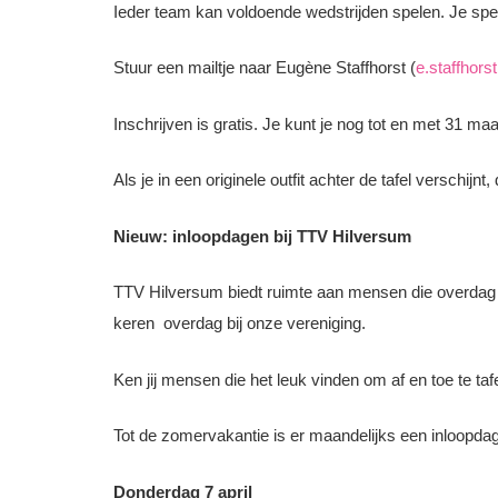
Ieder team kan voldoende wedstrijden spelen. Je speelt
Stuur een mailtje naar Eugène Staffhorst (
e.staffhors
Inschrijven is gratis. Je kunt je nog tot en met 31 m
Als je in een originele outfit achter de tafel verschijn
Nieuw: inloopdagen bij TTV Hilversum
TTV Hilversum biedt ruimte aan mensen die overdag wi
keren
overdag bij onze vereniging.
Ken jij mensen die het leuk vinden om af en toe te ta
Tot de zomervakantie is er maandelijks een inloopdag.
Donderdag 7 april