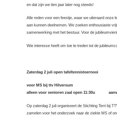
en dat zijn we tien jaar later nog steeds!
Alle reden voor een feestje, waar we uiteraard onze le
aan kunnen deelnemen. We zoeken enthousiaste vrijwill
samenwerking met het bestuur. Voor de jubileumvieri
Wie interesse heeft om toe te treden tot de jubileumc
Zaterdag 2 juli open tafeltennistoernooi
voor MS bij ttv Hilversum
alleen voor senioren zaal open 11:30u
aanvang
Op zaterdag 2 juli organiseert de Stichting Terri bij T
zamelen voor het onderzoek naar de ziekte MS of onde