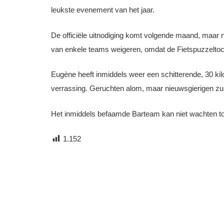
leukste evenement van het jaar.
De officiële uitnodiging komt volgende maand, maar no
van enkele teams weigeren, omdat de Fietspuzzeltoch
Eugène heeft inmiddels weer een schitterende, 30 kilo
verrassing. Geruchten alom, maar nieuwsgierigen zu
Het inmiddels befaamde Barteam kan niet wachten tot h
1.152