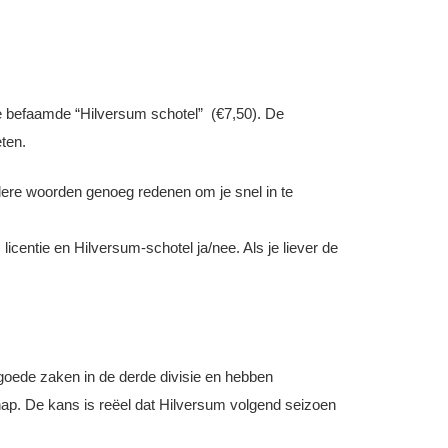
de befaamde “Hilversum schotel”
(€7,50). De
ten.
ndere woorden genoeg redenen om je snel in te
licentie en Hilversum-schotel ja/nee. Als je liever de
oede zaken in de derde divisie en hebben
p. De kans is reëel dat Hilversum volgend seizoen