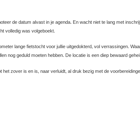
teer de datum alvast in je agenda. En wacht niet te lang met inschrij
t volledig was volgeboekt.
meter lange fietstocht voor jullie uitgedokterd, vol verrassingen. Waa
llen nog geduld moeten hebben. De locatie is een diep bewaard gehe
et zover is en is, naar verluidt, al druk bezig met de voorbereidinge