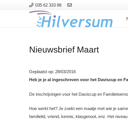
035 62 333 88
Nieuwsbrief Maart
Geplaatst op:
28/03/2016
Heb je je al ingeschreven voor het Daviscup en F
De inschrijvingen voor het Daviscup en Familietoern
Hoe werkt het? Je zoekt een maatje met wie je sam
familielid, vriend, kennis, klasgenoot, enz. Het niveau