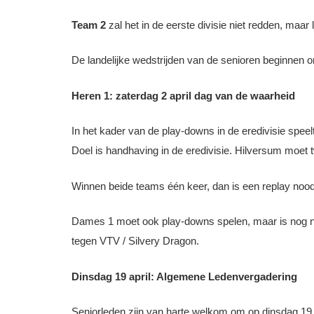
Team 2
zal het in de eerste divisie niet redden, maar l
De landelijke wedstrijden van de senioren beginnen o
Heren 1: zaterdag 2 april dag van de waarheid
In het kader van de play-downs in de eredivisie speel
Doel is handhaving in de eredivisie. Hilversum moet 
Winnen beide teams één keer, dan is een replay nood
Dames 1 moet ook play-downs spelen, maar is nog niet
tegen VTV / Silvery Dragon.
Dinsdag 19 april: Algemene Ledenvergadering
Seniorleden zijn van harte welkom om op dinsdag 19 a