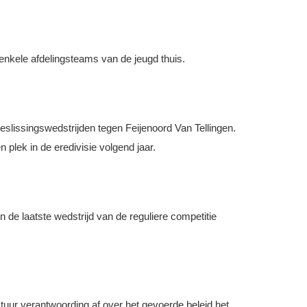
enkele afdelingsteams van de jeugd thuis.
eslissingswedstrijden tegen Feijenoord Van Tellingen.
plek in de eredivisie volgend jaar.
de laatste wedstrijd van de reguliere competitie
tuur verantwoording af over het gevoerde beleid het