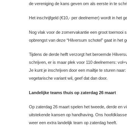
de vereniging de kans geven om als eerste in te schri
Het inschrijfgeld (€10,- per deelnemer) wordt in het
Nog vlak voor de zomervakantie een groot toernooi sp
opbrengst van deze “Hilversum schotel” gaat in het g
Tijdens de derde helft verzorgt het beroemde Hilvers
schrijven, er is maar plek voor 110 deelnemers: vol=v
Je kunt je inschrijven door een mailtje te sturen naar:
vegetarische variant wil, geef dat dan door.
Landelijke teams thuis op zaterdag 26 maart
Op zaterdag 26 maart spelen het tweede, derde en vie
uitstekende kansen op handhaving. Ons hoofdklasset
weer een extra landelijk team op zaterdag heeft.