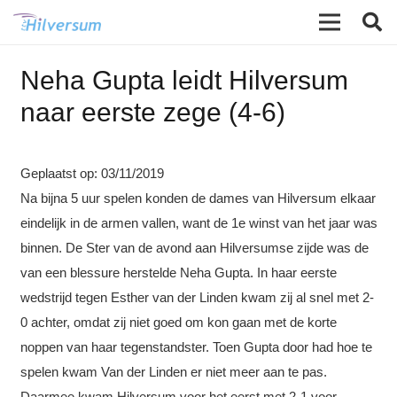
Neha Gupta leidt Hilversum
naar eerste zege (4-6)
Geplaatst op:
03/11/2019
Na bijna 5 uur spelen konden de dames van Hilversum elkaar
eindelijk in de armen vallen, want de 1e winst van het jaar was
binnen. De Ster van de avond aan Hilversumse zijde was de
van een blessure herstelde Neha Gupta. In haar eerste
wedstrijd tegen Esther van der Linden kwam zij al snel met 2-
0 achter, omdat zij niet goed om kon gaan met de korte
noppen van haar tegenstandster. Toen Gupta door had hoe te
spelen kwam Van der Linden
er niet meer aan te pas.
Daarmee kwam Hilversum voor het eerst met 2-1 voor.