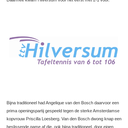
Bijna traditioneel had Angelique van den Bosch daarvoor een
prima openingspartij gespeeld tegen de sterke Amsterdamse
kopvrouw Priscilla Loesberg. Van den Bosch dwong knap een
beslissende game af die, ook bijna traditioneel, door eigen