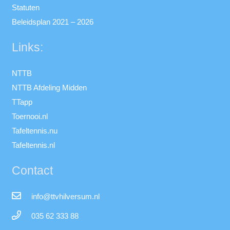
Statuten
Beleidsplan 2021 – 2026
Links:
NTTB
NTTB Afdeling Midden
TTapp
Toernooi.nl
Tafeltennis.nu
Tafeltennis.nl
Contact
info@ttvhilversum.nl
035 62 333 88