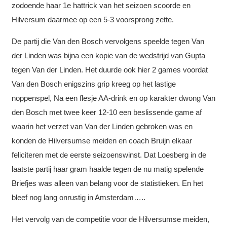
zodoende haar 1e hattrick van het seizoen scoorde en
Hilversum daarmee op een 5-3 voorsprong zette.
De partij die Van den Bosch vervolgens speelde tegen Van
der Linden was bijna een kopie van de wedstrijd van Gupta
tegen Van der Linden. Het duurde ook hier 2 games voordat
Van den Bosch enigszins grip kreeg op het lastige
noppenspel, Na een flesje AA-drink en op karakter dwong Van
den Bosch met twee keer 12-10 een beslissende game af
waarin het verzet van Van der Linden gebroken was en
konden de Hilversumse meiden en coach Bruijn elkaar
feliciteren met de eerste seizoenswinst. Dat Loesberg in de
laatste partij haar gram haalde tegen de nu matig spelende
Briefjes was alleen van belang voor de statistieken. En het
bleef nog lang onrustig in Amsterdam…..
Het vervolg van de competitie voor de Hilversumse meiden,