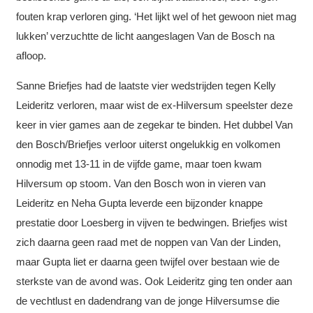
fouten krap verloren ging. ‘Het lijkt wel of het gewoon niet mag
lukken’ verzuchtte de licht aangeslagen Van de Bosch na
afloop.
Sanne Briefjes had de laatste vier wedstrijden tegen Kelly
Leideritz verloren, maar wist de ex-Hilversum speelster deze
keer in vier games aan de zegekar te binden. Het dubbel Van
den Bosch/Briefjes verloor uiterst ongelukkig en volkomen
onnodig met 13-11 in de vijfde game, maar toen kwam
Hilversum op stoom. Van den Bosch won in vieren van
Leideritz en Neha Gupta leverde een bijzonder knappe
prestatie door Loesberg in vijven te bedwingen. Briefjes wist
zich daarna geen raad met de noppen van Van der Linden,
maar Gupta liet er daarna geen twijfel over bestaan wie de
sterkste van de avond was. Ook Leideritz ging ten onder aan
de vechtlust en dadendrang van de jonge Hilversumse die