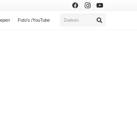
oepen
Foto’s /YouTube