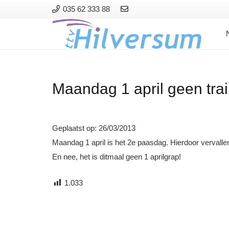
035 62 333 88
Maandag 1 april geen tra
Geplaatst op:
26/03/2013
Maandag 1 april is het 2e paasdag. Hierdoor vervallen
En nee, het is ditmaal geen 1 aprilgrap!
1.033