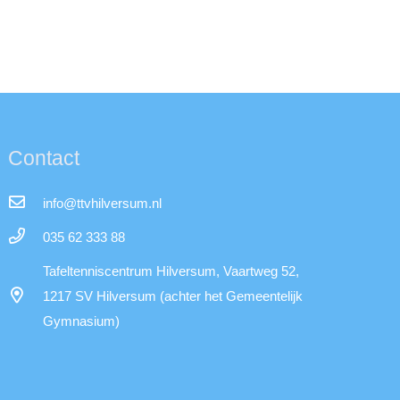
Contact
info@ttvhilversum.nl
035 62 333 88
Tafeltenniscentrum Hilversum, Vaartweg 52,
1217 SV Hilversum (achter het Gemeentelijk
Gymnasium)