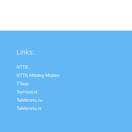
Links:
NTTB
NTTB Afdeling Midden
TTapp
Toernooi.nl
Tafeltennis.nu
Tafeltennis.nl