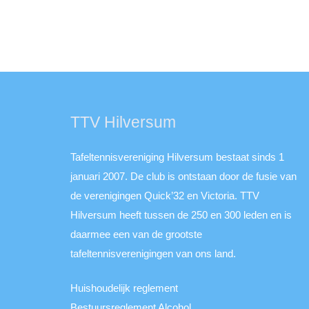
TTV Hilversum
Tafeltennisvereniging Hilversum bestaat sinds 1
januari 2007. De club is ontstaan door de fusie van
de verenigingen Quick’32 en Victoria. TTV
Hilversum heeft tussen de 250 en 300 leden en is
daarmee een van de grootste
tafeltennisverenigingen van ons land.
Huishoudelijk reglement
Bestuursreglement Alcohol